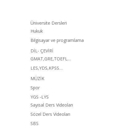
Üniversite Dersleri
Hukuk
Bilgisayar ve programlama
DİL- ÇEVİRİ
GMAT,GRE,TOEFL…
LES,YDS,KPSS…
MÜZİK
Spor
YGS -LYS
Sayısal Ders Videoları
Sözel Ders Videoları
SBS