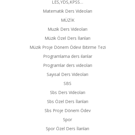
LES,YDS,KPSS…
Matematik Ders Videoları
MÜZİK
Muzik Ders Videoları
Müzik Özel Ders İlanları
Müzik Proje Dönem Ödevi Bitirme Tezi
Programlama ders ilanlar
Programlar ders videoları
Sayısal Ders Videoları
SBS
Sbs Ders Videoları
Sbs Özel Ders İlanları
Sbs Proje Dönem Ödev
Spor
Spor Özel Ders İlanları