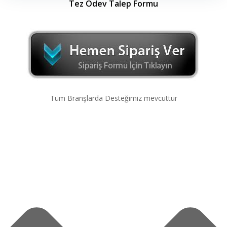
Tez Ödev Talep Formu
Tüm Branşlarda Desteğimiz mevcuttur