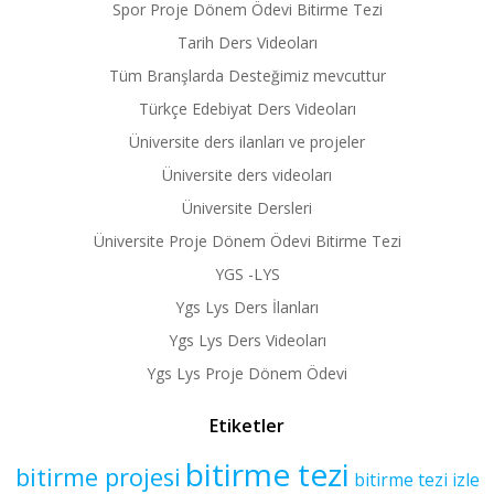
Spor Proje Dönem Ödevi Bitirme Tezi
Tarih Ders Videoları
Tüm Branşlarda Desteğimiz mevcuttur
Türkçe Edebiyat Ders Videoları
Üniversite ders ilanları ve projeler
Üniversite ders videoları
Üniversite Dersleri
Üniversite Proje Dönem Ödevi Bitirme Tezi
YGS -LYS
Ygs Lys Ders İlanları
Ygs Lys Ders Videoları
Ygs Lys Proje Dönem Ödevi
Etiketler
bitirme tezi
bitirme projesi
bitirme tezi izle