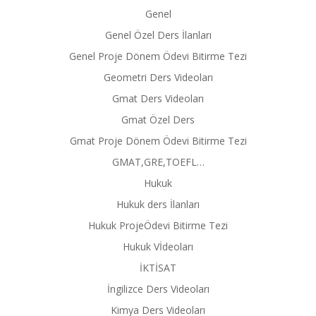
Genel
Genel Özel Ders İlanları
Genel Proje Dönem Ödevi Bitirme Tezi
Geometri Ders Videoları
Gmat Ders Videoları
Gmat Özel Ders
Gmat Proje Dönem Ödevi Bitirme Tezi
GMAT,GRE,TOEFL…
Hukuk
Hukuk ders İlanları
Hukuk ProjeÖdevi Bitirme Tezi
Hukuk Vİdeoları
İKTİSAT
İngilizce Ders Videoları
Kimya Ders Videoları