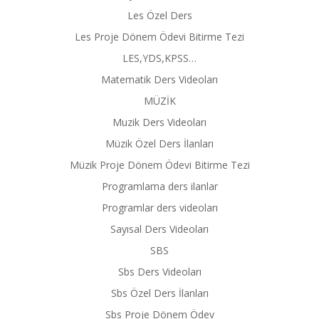
Les Özel Ders
Les Proje Dönem Ödevi Bitirme Tezi
LES,YDS,KPSS…
Matematik Ders Videoları
MÜZİK
Muzik Ders Videoları
Müzik Özel Ders İlanları
Müzik Proje Dönem Ödevi Bitirme Tezi
Programlama ders ilanlar
Programlar ders videoları
Sayısal Ders Videoları
SBS
Sbs Ders Videoları
Sbs Özel Ders İlanları
Sbs Proje Dönem Ödev