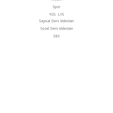
Spor
YGS -LYS
Sayısal Ders Videoları
Sözel Ders Videoları
SBS