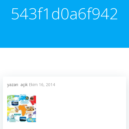
543f1d0a6f942
yazarı
açık
Ekim 16, 2014