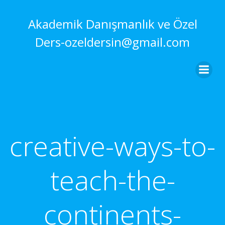
İçeriğe
geç
Akademik Danışmanlık ve Özel
Ders-ozeldersin@gmail.com
creative-ways-to-
teach-the-
continents-