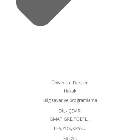
Üniversite Dersleri
Hukuk
Bilgisayar ve programlama
DİL- ÇEVİRİ
GMAT,GRE,TOEFL…
LES,YDS,KPSS…
MÜZİK