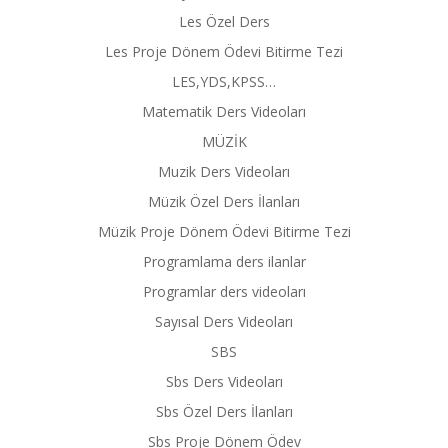
Les Özel Ders
Les Proje Dönem Ödevi Bitirme Tezi
LES,YDS,KPSS…
Matematik Ders Videoları
MÜZİK
Muzik Ders Videoları
Müzik Özel Ders İlanları
Müzik Proje Dönem Ödevi Bitirme Tezi
Programlama ders ilanlar
Programlar ders videoları
Sayısal Ders Videoları
SBS
Sbs Ders Videoları
Sbs Özel Ders İlanları
Sbs Proje Dönem Ödev