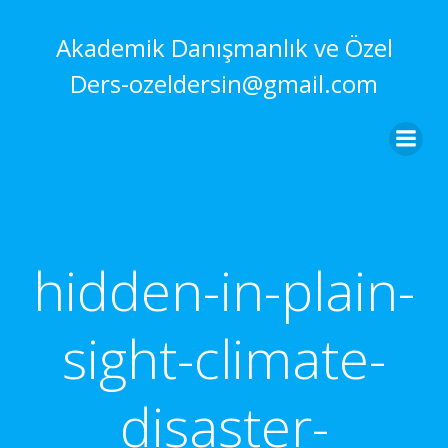
İçeriğe
geç
Akademik Danışmanlık ve Özel
Ders-ozeldersin@gmail.com
hidden-in-plain-
sight-climate-
disaster-