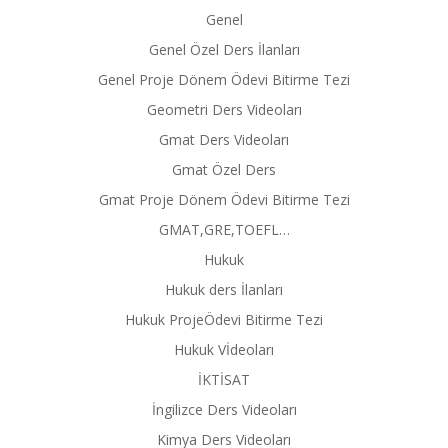
Genel
Genel Özel Ders İlanları
Genel Proje Dönem Ödevi Bitirme Tezi
Geometri Ders Videoları
Gmat Ders Videoları
Gmat Özel Ders
Gmat Proje Dönem Ödevi Bitirme Tezi
GMAT,GRE,TOEFL…
Hukuk
Hukuk ders İlanları
Hukuk ProjeÖdevi Bitirme Tezi
Hukuk Vİdeoları
İKTİSAT
İngilizce Ders Videoları
Kimya Ders Videoları