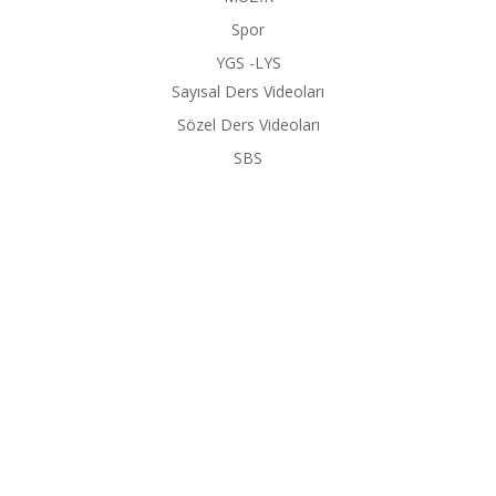
Spor
YGS -LYS
Sayısal Ders Videoları
Sözel Ders Videoları
SBS