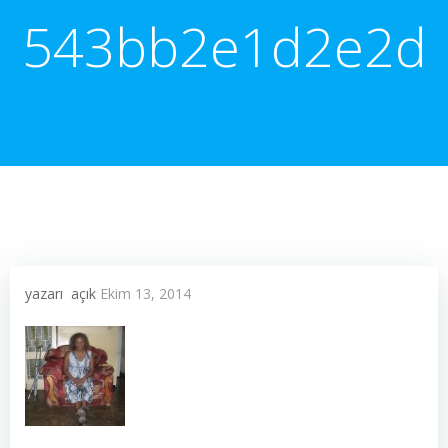
543bb2e1d2e2d
yazarı
açık
Ekim 13, 2014