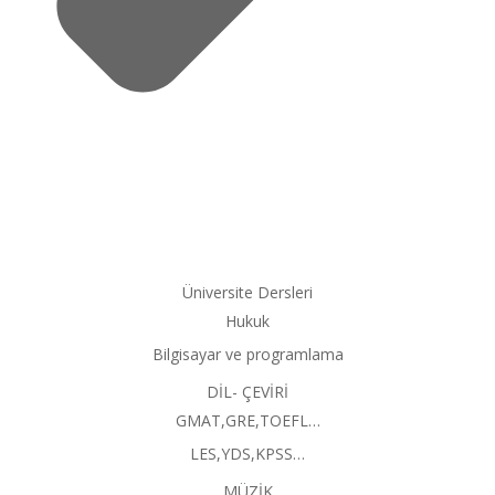
Üniversite Dersleri
Hukuk
Bilgisayar ve programlama
DİL- ÇEVİRİ
GMAT,GRE,TOEFL…
LES,YDS,KPSS…
MÜZİK