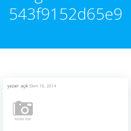
543f9152d65e9
yazarı
açık
Ekim 16, 2014