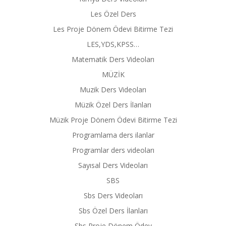
Les Özel Ders
Les Proje Dönem Ödevi Bitirme Tezi
LES,YDS,KPSS…
Matematik Ders Videoları
MÜZİK
Muzik Ders Videoları
Müzik Özel Ders İlanları
Müzik Proje Dönem Ödevi Bitirme Tezi
Programlama ders ilanlar
Programlar ders videoları
Sayısal Ders Videoları
SBS
Sbs Ders Videoları
Sbs Özel Ders İlanları
Sbs Proje Dönem Ödev