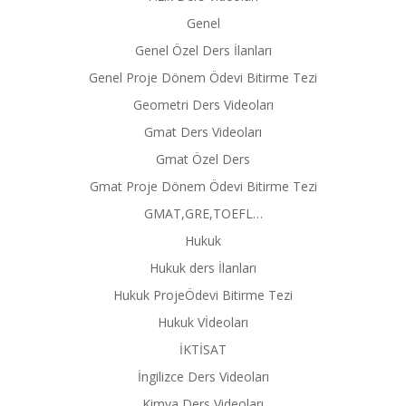
Genel
Genel Özel Ders İlanları
Genel Proje Dönem Ödevi Bitirme Tezi
Geometri Ders Videoları
Gmat Ders Videoları
Gmat Özel Ders
Gmat Proje Dönem Ödevi Bitirme Tezi
GMAT,GRE,TOEFL…
Hukuk
Hukuk ders İlanları
Hukuk ProjeÖdevi Bitirme Tezi
Hukuk Vİdeoları
İKTİSAT
İngilizce Ders Videoları
Kimya Ders Videoları