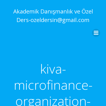
İçeriğe
geç
Akademik Danışmanlık ve Özel
Ders-ozeldersin@gmail.com
kiva-
microfinance-
organization-