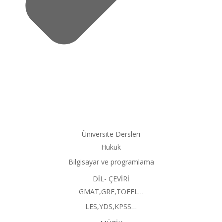
Üniversite Dersleri
Hukuk
Bilgisayar ve programlama
DİL- ÇEVİRİ
GMAT,GRE,TOEFL…
LES,YDS,KPSS…