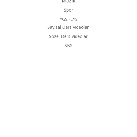
MÜZİK
Spor
YGS -LYS
Sayısal Ders Videoları
Sözel Ders Videoları
SBS