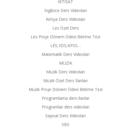
İKTİSAT
İngilizce Ders Videoları
Kimya Ders Videoları
Les Özel Ders
Les Proje Dönem Ödevi Bitirme Tezi
LES,YDS,KPSS…
Matematik Ders Videoları
MÜZİK
Muzik Ders Videoları
Müzik Özel Ders İlanları
Müzik Proje Dönem Ödevi Bitirme Tezi
Programlama ders ilanlar
Programlar ders videoları
Sayısal Ders Videoları
SBS