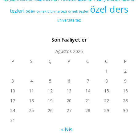
özel ders
tezleri
ödev
örnek bitirme tezi
örnek tezler
üniversite tez
Son Faaliyetler
Ağustos 2026
P
S
Ç
P
C
C
P
1
2
3
4
5
6
7
8
9
10
11
12
13
14
15
16
17
18
19
20
21
22
23
24
25
26
27
28
29
30
31
« Nis