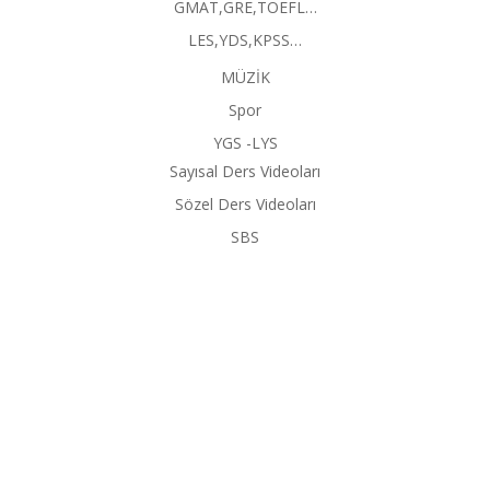
GMAT,GRE,TOEFL…
LES,YDS,KPSS…
MÜZİK
Spor
YGS -LYS
Sayısal Ders Videoları
Sözel Ders Videoları
SBS