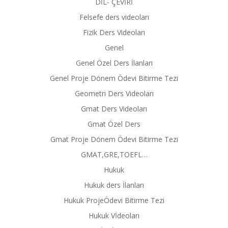
DİL- ÇEVİRİ
Felsefe ders videoları
Fizik Ders Videoları
Genel
Genel Özel Ders İlanları
Genel Proje Dönem Ödevi Bitirme Tezi
Geometri Ders Videoları
Gmat Ders Videoları
Gmat Özel Ders
Gmat Proje Dönem Ödevi Bitirme Tezi
GMAT,GRE,TOEFL…
Hukuk
Hukuk ders İlanları
Hukuk ProjeÖdevi Bitirme Tezi
Hukuk Vİdeoları