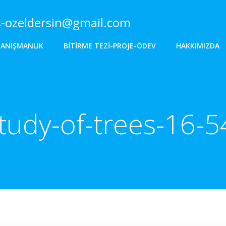
s-ozeldersin@gmail.com
DANIŞMANLIK
BITIRME TEZI-PROJE-ÖDEV
HAKKIMIZDA
study-of-trees-16-