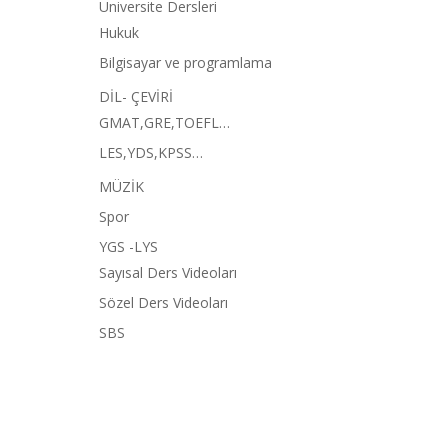
Üniversite Dersleri
Hukuk
Bilgisayar ve programlama
DİL- ÇEVİRİ
GMAT,GRE,TOEFL…
LES,YDS,KPSS…
MÜZİK
Spor
YGS -LYS
Sayısal Ders Videoları
Sözel Ders Videoları
SBS