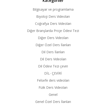
Kategoriler
Bilgisayar ve programlama
Biyoloji Ders Videoları
Coğrafya Ders Videoları
Diğer Branşlarda Proje Ödevi Tezi
Diğer Ders Videoları
Diğer Özel Ders İlanları
Dil Ders İlanları
Dil Ders Videoları
Dil Ödevi Tezi çeviri
DİL- ÇEVİRİ
Felsefe ders videoları
Fizik Ders Videoları
Genel
Genel Özel Ders İlanları