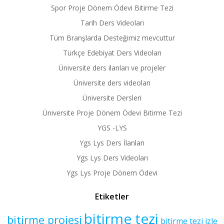
Spor Proje Dönem Ödevi Bitirme Tezi
Tarih Ders Videoları
Tüm Branşlarda Desteğimiz mevcuttur
Türkçe Edebiyat Ders Videoları
Üniversite ders ilanları ve projeler
Üniversite ders videoları
Üniversite Dersleri
Üniversite Proje Dönem Ödevi Bitirme Tezi
YGS -LYS
Ygs Lys Ders İlanları
Ygs Lys Ders Videoları
Ygs Lys Proje Dönem Ödevi
Etiketler
bitirme tezi
bitirme projesi
bitirme tezi izle