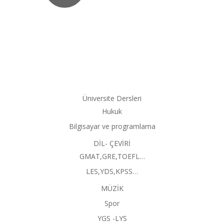
Üniversite Dersleri
Hukuk
Bilgisayar ve programlama
DİL- ÇEVİRİ
GMAT,GRE,TOEFL…
LES,YDS,KPSS…
MÜZİK
Spor
YGS -LYS