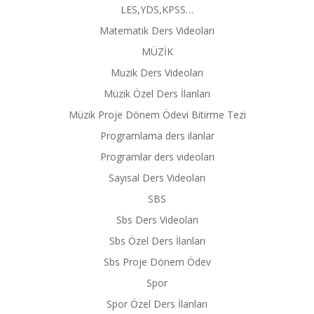
LES,YDS,KPSS…
Matematik Ders Videoları
MÜZİK
Muzik Ders Videoları
Müzik Özel Ders İlanları
Müzik Proje Dönem Ödevi Bitirme Tezi
Programlama ders ilanlar
Programlar ders videoları
Sayısal Ders Videoları
SBS
Sbs Ders Videoları
Sbs Özel Ders İlanları
Sbs Proje Dönem Ödev
Spor
Spor Özel Ders İlanları