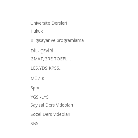
Üniversite Dersleri
Hukuk
Bilgisayar ve programlama
DİL- ÇEVİRİ
GMAT,GRE,TOEFL…
LES,YDS,KPSS…
MÜZİK
Spor
YGS -LYS
Sayısal Ders Videoları
Sözel Ders Videoları
SBS