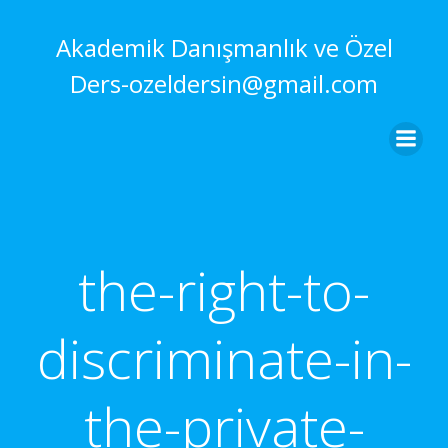
İçeriğe
geç
Akademik Danışmanlık ve Özel
Ders-ozeldersin@gmail.com
the-right-to-
discriminate-in-
the-private-