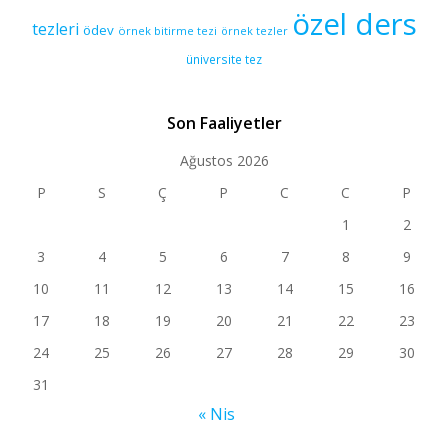
özel ders
tezleri
ödev
örnek bitirme tezi
örnek tezler
üniversite tez
Son Faaliyetler
Ağustos 2026
P
S
Ç
P
C
C
P
1
2
3
4
5
6
7
8
9
10
11
12
13
14
15
16
17
18
19
20
21
22
23
24
25
26
27
28
29
30
31
« Nis