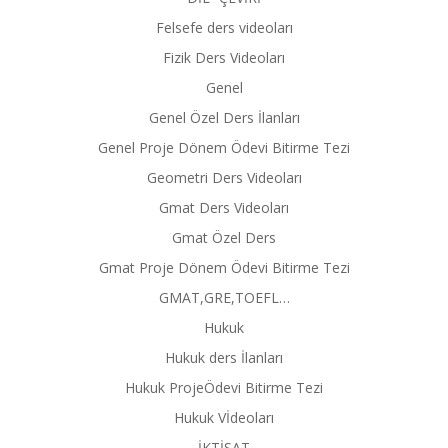
Felsefe ders videoları
Fizik Ders Videoları
Genel
Genel Özel Ders İlanları
Genel Proje Dönem Ödevi Bitirme Tezi
Geometri Ders Videoları
Gmat Ders Videoları
Gmat Özel Ders
Gmat Proje Dönem Ödevi Bitirme Tezi
GMAT,GRE,TOEFL…
Hukuk
Hukuk ders İlanları
Hukuk ProjeÖdevi Bitirme Tezi
Hukuk Vİdeoları
İKTİSAT