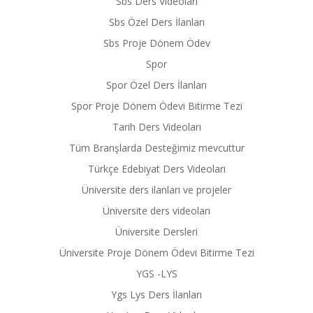
Sbs Ders Videoları
Sbs Özel Ders İlanları
Sbs Proje Dönem Ödev
Spor
Spor Özel Ders İlanları
Spor Proje Dönem Ödevi Bitirme Tezi
Tarih Ders Videoları
Tüm Branşlarda Desteğimiz mevcuttur
Türkçe Edebiyat Ders Videoları
Üniversite ders ilanları ve projeler
Üniversite ders videoları
Üniversite Dersleri
Üniversite Proje Dönem Ödevi Bitirme Tezi
YGS -LYS
Ygs Lys Ders İlanları