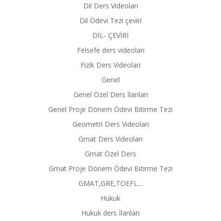
Dil Ders Videoları
Dil Ödevi Tezi çeviri
DİL- ÇEVİRİ
Felsefe ders videoları
Fizik Ders Videoları
Genel
Genel Özel Ders İlanları
Genel Proje Dönem Ödevi Bitirme Tezi
Geometri Ders Videoları
Gmat Ders Videoları
Gmat Özel Ders
Gmat Proje Dönem Ödevi Bitirme Tezi
GMAT,GRE,TOEFL…
Hukuk
Hukuk ders İlanları