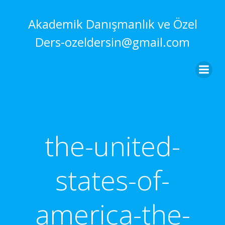
İçeriğe
geç
Akademik Danışmanlık ve Özel
Ders-ozeldersin@gmail.com
the-united-
states-of-
america-the-