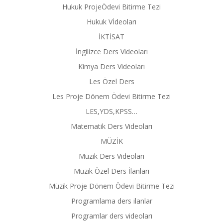
Hukuk ProjeÖdevi Bitirme Tezi
Hukuk Vİdeoları
İKTİSAT
İngilizce Ders Videoları
Kimya Ders Videoları
Les Özel Ders
Les Proje Dönem Ödevi Bitirme Tezi
LES,YDS,KPSS…
Matematik Ders Videoları
MÜZİK
Muzik Ders Videoları
Müzik Özel Ders İlanları
Müzik Proje Dönem Ödevi Bitirme Tezi
Programlama ders ilanlar
Programlar ders videoları