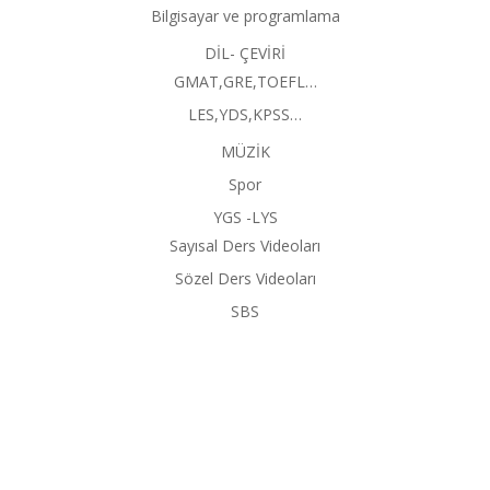
Bilgisayar ve programlama
DİL- ÇEVİRİ
GMAT,GRE,TOEFL…
LES,YDS,KPSS…
MÜZİK
Spor
YGS -LYS
Sayısal Ders Videoları
Sözel Ders Videoları
SBS