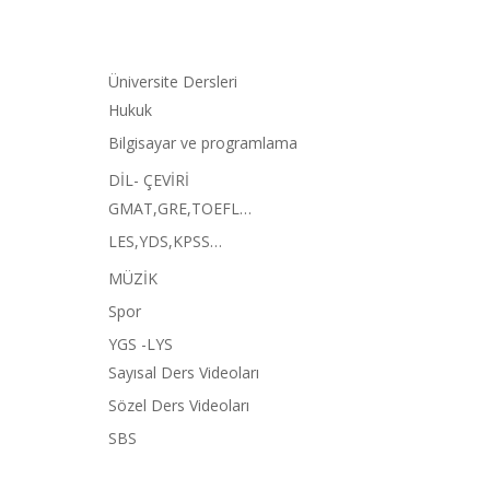
Üniversite Dersleri
Hukuk
Bilgisayar ve programlama
DİL- ÇEVİRİ
GMAT,GRE,TOEFL…
LES,YDS,KPSS…
MÜZİK
Spor
YGS -LYS
Sayısal Ders Videoları
Sözel Ders Videoları
SBS