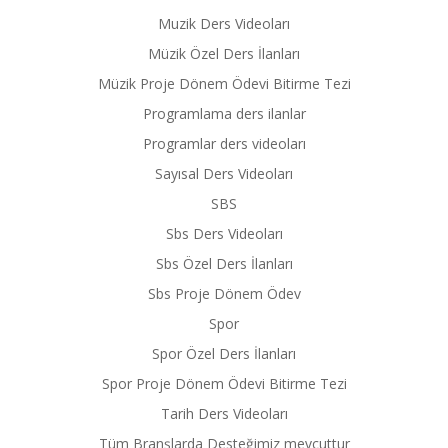
Muzik Ders Videoları
Müzik Özel Ders İlanları
Müzik Proje Dönem Ödevi Bitirme Tezi
Programlama ders ilanlar
Programlar ders videoları
Sayısal Ders Videoları
SBS
Sbs Ders Videoları
Sbs Özel Ders İlanları
Sbs Proje Dönem Ödev
Spor
Spor Özel Ders İlanları
Spor Proje Dönem Ödevi Bitirme Tezi
Tarih Ders Videoları
Tüm Branşlarda Desteğimiz mevcuttur