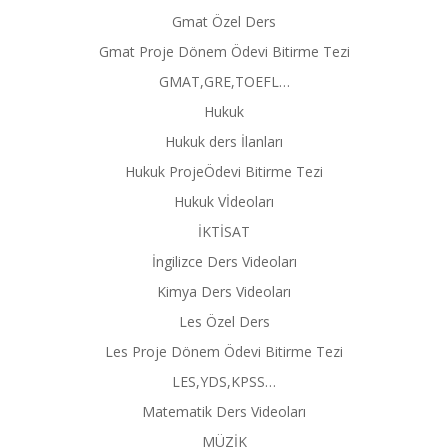
Gmat Özel Ders
Gmat Proje Dönem Ödevi Bitirme Tezi
GMAT,GRE,TOEFL…
Hukuk
Hukuk ders İlanları
Hukuk ProjeÖdevi Bitirme Tezi
Hukuk Vİdeoları
İKTİSAT
İngilizce Ders Videoları
Kimya Ders Videoları
Les Özel Ders
Les Proje Dönem Ödevi Bitirme Tezi
LES,YDS,KPSS…
Matematik Ders Videoları
MÜZİK