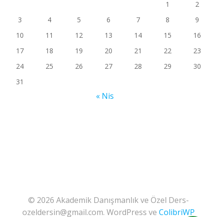
1
2
3
4
5
6
7
8
9
10
11
12
13
14
15
16
17
18
19
20
21
22
23
24
25
26
27
28
29
30
31
« Nis
© 2026 Akademik Danışmanlık ve Özel Ders-
ozeldersin@gmail.com. WordPress ve
ColibriWP