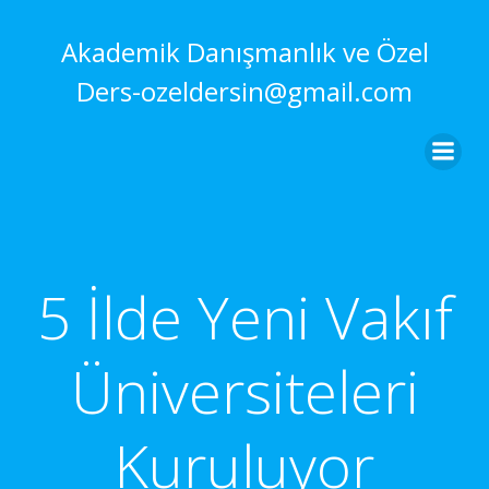
İçeriğe
geç
Akademik Danışmanlık ve Özel
Ders-ozeldersin@gmail.com
5 İlde Yeni Vakıf
Üniversiteleri
Kuruluyor