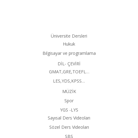
Üniversite Dersleri
Hukuk
Bilgisayar ve programlama
DİL- ÇEVİRİ
GMAT,GRE,TOEFL…
LES,YDS,KPSS…
MÜZİK
Spor
YGS -LYS
Sayısal Ders Videoları
Sözel Ders Videoları
SBS