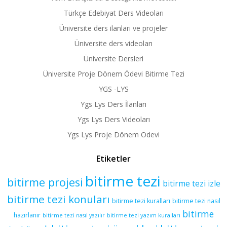
Türkçe Edebiyat Ders Videoları
Üniversite ders ilanları ve projeler
Üniversite ders videoları
Üniversite Dersleri
Üniversite Proje Dönem Ödevi Bitirme Tezi
YGS -LYS
Ygs Lys Ders İlanları
Ygs Lys Ders Videoları
Ygs Lys Proje Dönem Ödevi
Etiketler
bitirme tezi
bitirme projesi
bitirme tezi izle
bitirme tezi konuları
bitirme tezi kuralları
bitirme tezi nasıl
bitirme
hazırlanır
bitirme tezi yazım kuralları
bitirme tezi nasıl yazılır