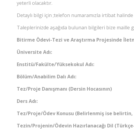
yeterli olacaktır.
Detaylı bilgi için ;telefon numaramızla irtibat halinde 
Taleplerinizde aşağıda bulunan bilgileri bize maille
Bitirme Ödevi-Tezi ve Araştırma Projesinde İlet
Üniversite Adı:
Enstitü/Fakülte/Yüksekokul Adı:
Bölüm/Anabilim Dalı Adı:
Tez/Proje Danışmanı (Dersin Hocasının)
Ders Adı:
Tez/Proje/Ödev Konusu (Belirlenmiş ise belirtin,
Tezin/Projenin/Ödevin Hazırlanacağı Dil (Türkçe-