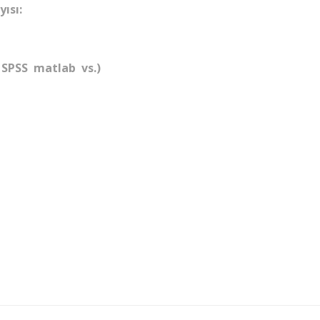
ısı:
 SPSS matlab vs.)