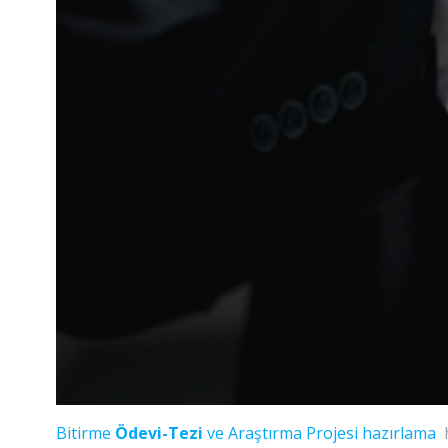
Bitirme
Ödevi-Tezi
ve Araştırma Projesi hazırlama
h