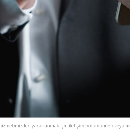
izmetimizden yararlanmak için iletişim bölümünden veya
i