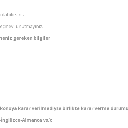
olabilirsiniz.
 geçmeyi unutmayınız.
meniz gereken bilgiler
 konuya karar verilmediyse birlikte karar verme durumu 
İngilizce-Almanca vs.):