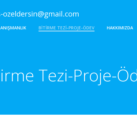
s-ozeldersin@gmail.com
DANIŞMANLIK
BITIRME TEZI-PROJE-ÖDEV
HAKKIMIZDA
tirme Tezi-Proje-Ö