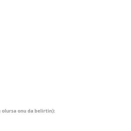
olursa onu da belirtin):