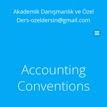
İçeriğe
geç
Akademik Danışmanlık ve Özel
Ders-ozeldersin@gmail.com
Accounting
Conventions