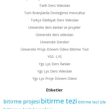
Tarih Ders Videoları
Tüm Branşlarda Desteğimiz mevcuttur
Türkçe Edebiyat Ders Videoları
Üniversite ders ilanları ve projeler
Üniversite ders videoları
Üniversite Dersleri
Üniversite Proje Dönem Ödevi Bitirme Tezi
YGS -LYS
Ygs Lys Ders İlanları
Ygs Lys Ders Videoları
Ygs Lys Proje Dönem Ödevi
Etiketler
bitirme tezi
bitirme projesi
bitirme tezi izle