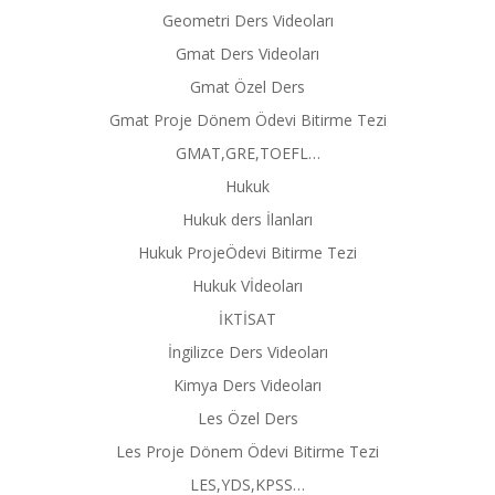
Geometri Ders Videoları
Gmat Ders Videoları
Gmat Özel Ders
Gmat Proje Dönem Ödevi Bitirme Tezi
GMAT,GRE,TOEFL…
Hukuk
Hukuk ders İlanları
Hukuk ProjeÖdevi Bitirme Tezi
Hukuk Vİdeoları
İKTİSAT
İngilizce Ders Videoları
Kimya Ders Videoları
Les Özel Ders
Les Proje Dönem Ödevi Bitirme Tezi
LES,YDS,KPSS…