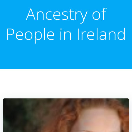
Ancestry of
People in Ireland