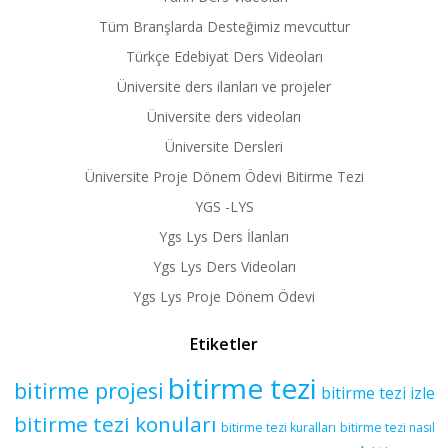
Tüm Branşlarda Desteğimiz mevcuttur
Türkçe Edebiyat Ders Videoları
Üniversite ders ilanları ve projeler
Üniversite ders videoları
Üniversite Dersleri
Üniversite Proje Dönem Ödevi Bitirme Tezi
YGS -LYS
Ygs Lys Ders İlanları
Ygs Lys Ders Videoları
Ygs Lys Proje Dönem Ödevi
Etiketler
bitirme tezi
bitirme projesi
bitirme tezi izle
bitirme tezi konuları
bitirme tezi kuralları
bitirme tezi nasıl