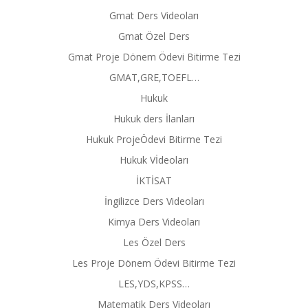
Gmat Ders Videoları
Gmat Özel Ders
Gmat Proje Dönem Ödevi Bitirme Tezi
GMAT,GRE,TOEFL…
Hukuk
Hukuk ders İlanları
Hukuk ProjeÖdevi Bitirme Tezi
Hukuk Vİdeoları
İKTİSAT
İngilizce Ders Videoları
Kimya Ders Videoları
Les Özel Ders
Les Proje Dönem Ödevi Bitirme Tezi
LES,YDS,KPSS…
Matematik Ders Videoları