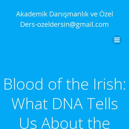
İçeriğe
geç
Akademik Danışmanlık ve Özel
Ders-ozeldersin@gmail.com
Blood of the Irish:
What DNA Tells
Us About the