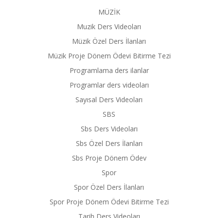
MÜZİK
Muzik Ders Videoları
Müzik Özel Ders İlanları
Müzik Proje Dönem Ödevi Bitirme Tezi
Programlama ders ilanlar
Programlar ders videoları
Sayısal Ders Videoları
SBS
Sbs Ders Videoları
Sbs Özel Ders İlanları
Sbs Proje Dönem Ödev
Spor
Spor Özel Ders İlanları
Spor Proje Dönem Ödevi Bitirme Tezi
Tarih Ders Videoları