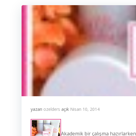
yazarı
ozelders
açık
Nisan 10, 2014
Akademik bir çalışma hazırlarken 