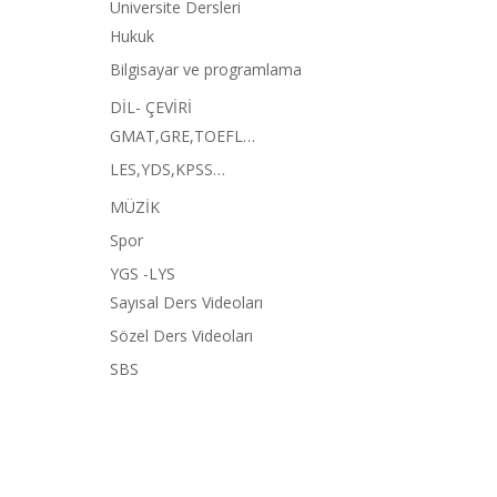
Üniversite Dersleri
Hukuk
Bilgisayar ve programlama
DİL- ÇEVİRİ
GMAT,GRE,TOEFL…
LES,YDS,KPSS…
MÜZİK
Spor
YGS -LYS
Sayısal Ders Videoları
Sözel Ders Videoları
SBS