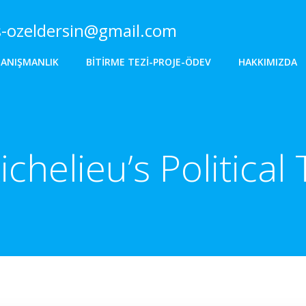
s-ozeldersin@gmail.com
DANIŞMANLIK
BITIRME TEZI-PROJE-ÖDEV
HAKKIMIZDA
ichelieu’s Politica