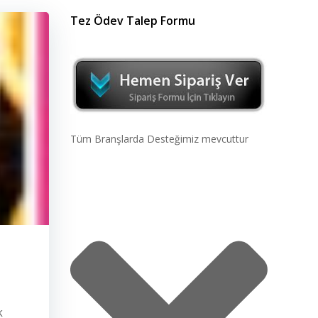
Tez Ödev Talep Formu
Tüm Branşlarda Desteğimiz mevcuttur
k