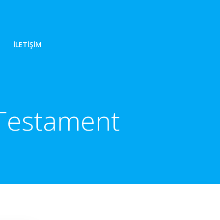
İLETIŞIM
l Testament