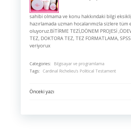
sahibi olmama ve konu hakkındaki bilgi eksikli
hazırlamada uzman hocalarımızla sizlere tüm 
oluyoruz.BİTİRME TEZİ,DÖNEM PROJESİ ,ÖDE
TEZ, DOKTORA TEZ, TEZ FORMATLAMA, SPSS ANA
veriyorux
Categories:
Bilgisayar ve programlama
Tags:
Cardinal Richelieu’s Political Testament
Yazı
Önceki yazı
dolaşımı