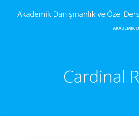
İçeriğe
geç
Akademik Danışmanlık ve Özel Der
AKADEMIK 
Cardinal R