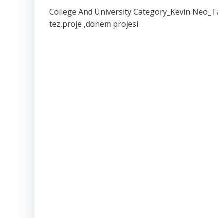
College And University Category_Kevin Neo_T
tez,proje ,dönem projesi