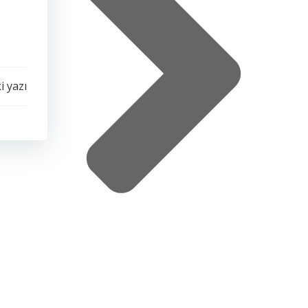
i yazı