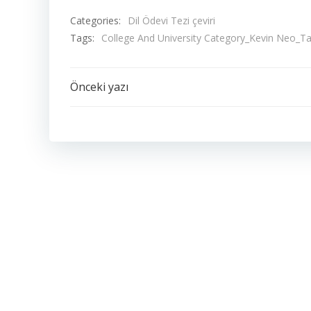
Categories:
Dil Ödevi Tezi çeviri
Tags:
College And University Category_Kevin Neo_
Yazı
Önceki yazı
dolaşımı