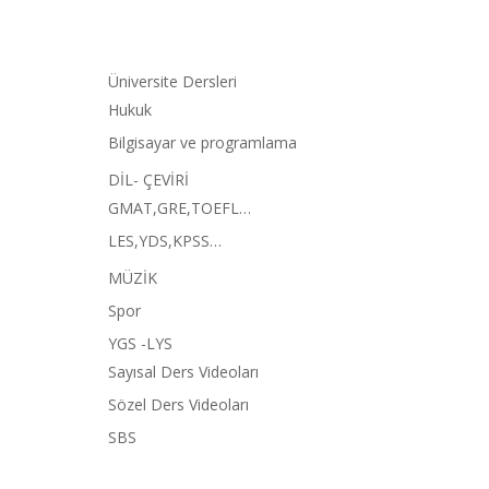
Üniversite Dersleri
Hukuk
Bilgisayar ve programlama
DİL- ÇEVİRİ
GMAT,GRE,TOEFL…
LES,YDS,KPSS…
MÜZİK
Spor
YGS -LYS
Sayısal Ders Videoları
Sözel Ders Videoları
SBS