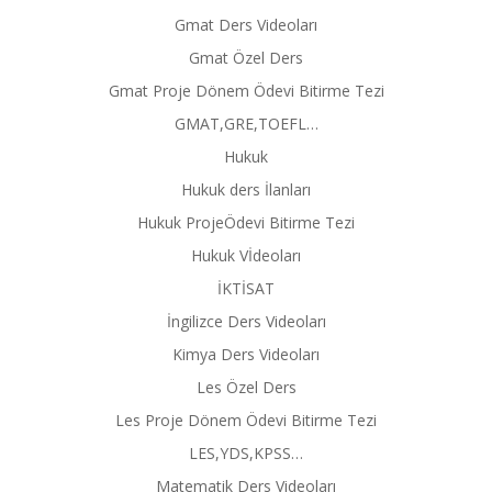
Gmat Ders Videoları
Gmat Özel Ders
Gmat Proje Dönem Ödevi Bitirme Tezi
GMAT,GRE,TOEFL…
Hukuk
Hukuk ders İlanları
Hukuk ProjeÖdevi Bitirme Tezi
Hukuk Vİdeoları
İKTİSAT
İngilizce Ders Videoları
Kimya Ders Videoları
Les Özel Ders
Les Proje Dönem Ödevi Bitirme Tezi
LES,YDS,KPSS…
Matematik Ders Videoları