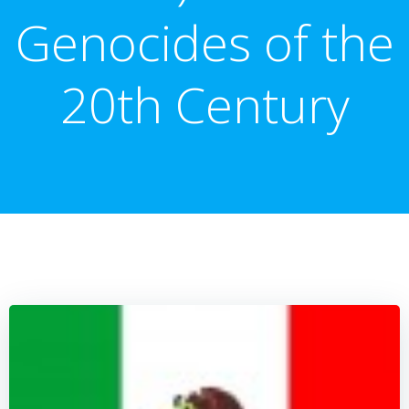
Genocides of the
20th Century