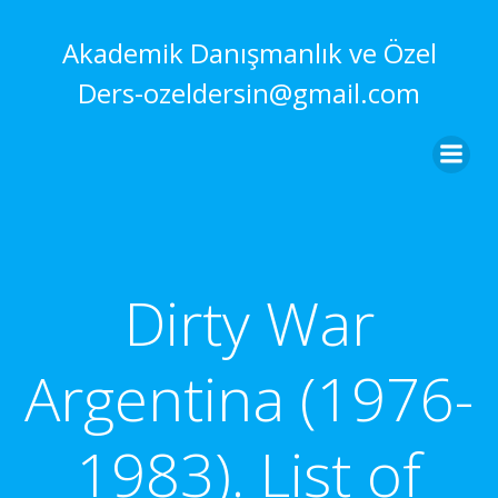
İçeriğe
geç
Akademik Danışmanlık ve Özel
Ders-ozeldersin@gmail.com
Dirty War
Argentina (1976-
1983). List of