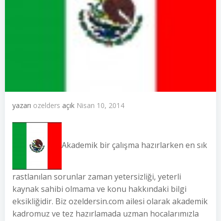
yazarı
ozelders
açık
Nisan 10, 2014
Akademik bir çalışma hazırlarken en sık
rastlanılan sorunlar zaman yetersizliği, yeterli
kaynak sahibi olmama ve konu hakkındaki bilgi
eksikliğidir. Biz ozeldersin.com ailesi olarak akademik
kadromuz ve tez hazırlamada uzman hocalarımızla