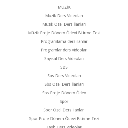
MÜZİK
Muzik Ders Videoları
Müzik Özel Ders İlanları
Müzik Proje Dönem Ödevi Bitirme Tezi
Programlama ders ilanlar
Programlar ders videoları
Sayısal Ders Videoları
SBS
Sbs Ders Videoları
Sbs Özel Ders İlanları
Sbs Proje Dönem Ödev
Spor
Spor Özel Ders İlanları
Spor Proje Dönem Ödevi Bitirme Tezi
Tarih Ders Videoları