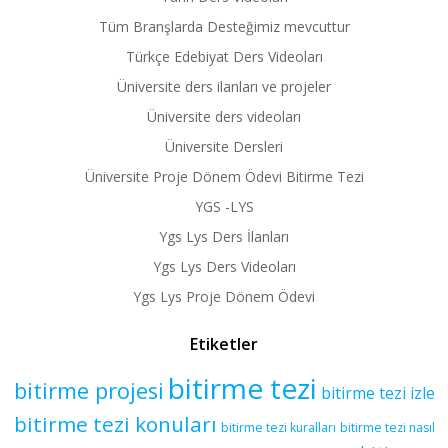
Tüm Branşlarda Desteğimiz mevcuttur
Türkçe Edebiyat Ders Videoları
Üniversite ders ilanları ve projeler
Üniversite ders videoları
Üniversite Dersleri
Üniversite Proje Dönem Ödevi Bitirme Tezi
YGS -LYS
Ygs Lys Ders İlanları
Ygs Lys Ders Videoları
Ygs Lys Proje Dönem Ödevi
Etiketler
bitirme tezi
bitirme projesi
bitirme tezi izle
bitirme tezi konuları
bitirme tezi kuralları
bitirme tezi nasıl