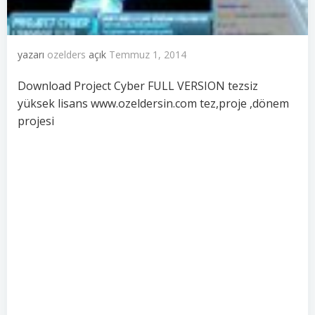
yazarı
ozelders
açık
Temmuz 1, 2014
Download Project Cyber FULL VERSION tezsiz
yüksek lisans www.ozeldersin.com tez,proje ,dönem
projesi