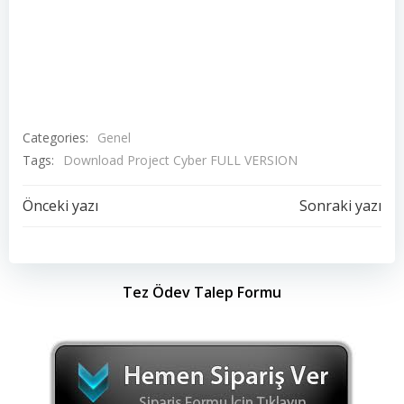
Categories:
Genel
Tags:
Download Project Cyber FULL VERSION
Yazı
Yazı
Önceki yazı
Sonraki yazı
dolaşımı
dolaşımı
Tez Ödev Talep Formu