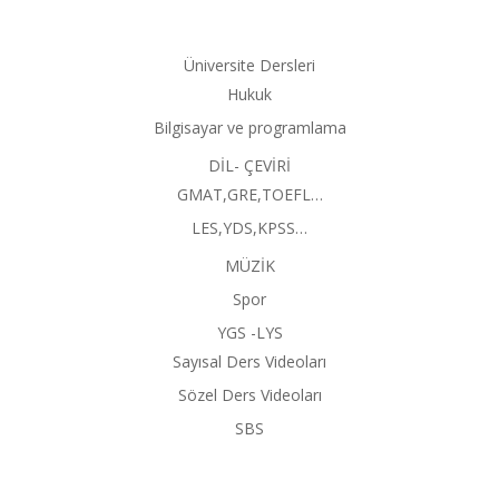
Üniversite Dersleri
Hukuk
Bilgisayar ve programlama
DİL- ÇEVİRİ
GMAT,GRE,TOEFL…
LES,YDS,KPSS…
MÜZİK
Spor
YGS -LYS
Sayısal Ders Videoları
Sözel Ders Videoları
SBS