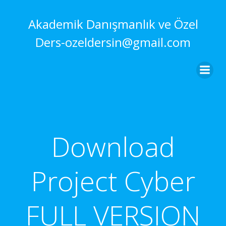
İçeriğe
geç
Akademik Danışmanlık ve Özel
Ders-ozeldersin@gmail.com
Download
Project Cyber
FULL VERSION