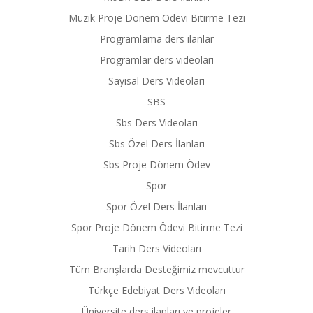
Müzik Proje Dönem Ödevi Bitirme Tezi
Programlama ders ilanlar
Programlar ders videoları
Sayısal Ders Videoları
SBS
Sbs Ders Videoları
Sbs Özel Ders İlanları
Sbs Proje Dönem Ödev
Spor
Spor Özel Ders İlanları
Spor Proje Dönem Ödevi Bitirme Tezi
Tarih Ders Videoları
Tüm Branşlarda Desteğimiz mevcuttur
Türkçe Edebiyat Ders Videoları
Üniversite ders ilanları ve projeler