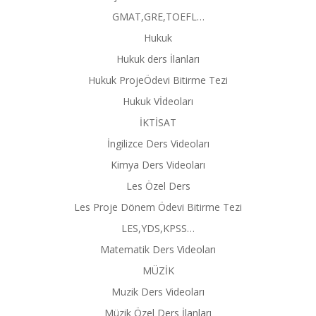
GMAT,GRE,TOEFL…
Hukuk
Hukuk ders İlanları
Hukuk ProjeÖdevi Bitirme Tezi
Hukuk Vİdeoları
İKTİSAT
İngilizce Ders Videoları
Kimya Ders Videoları
Les Özel Ders
Les Proje Dönem Ödevi Bitirme Tezi
LES,YDS,KPSS…
Matematik Ders Videoları
MÜZİK
Muzik Ders Videoları
Müzik Özel Ders İlanları