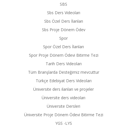
SBS
Sbs Ders Videoları
Sbs Özel Ders İlanları
Sbs Proje Dönem Ödev
Spor
Spor Özel Ders İlanları
Spor Proje Dönem Ödevi Bitirme Tezi
Tarih Ders Videoları
Tüm Branşlarda Desteğimiz mevcuttur
Türkçe Edebiyat Ders Videoları
Üniversite ders ilanları ve projeler
Üniversite ders videoları
Üniversite Dersleri
Üniversite Proje Dönem Ödevi Bitirme Tezi
YGS -LYS