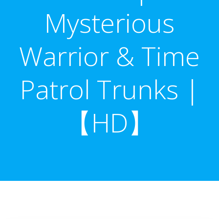
Mysterious
Warrior & Time
Patrol Trunks |
【HD】