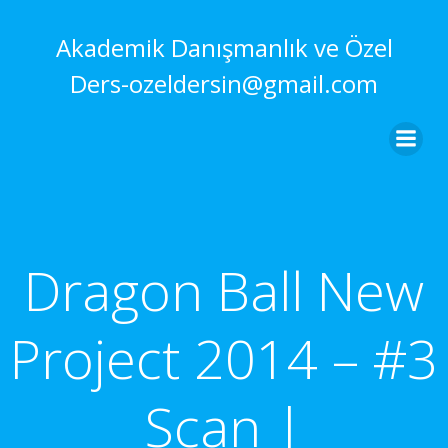
İçeriğe
geç
Akademik Danışmanlık ve Özel
Ders-ozeldersin@gmail.com
Dragon Ball New
Project 2014 – #3
Scan |