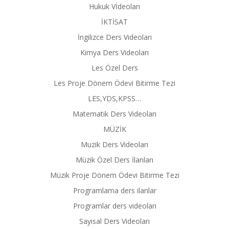
Hukuk Vİdeoları
İKTİSAT
İngilizce Ders Videoları
Kimya Ders Videoları
Les Özel Ders
Les Proje Dönem Ödevi Bitirme Tezi
LES,YDS,KPSS…
Matematik Ders Videoları
MÜZİK
Muzik Ders Videoları
Müzik Özel Ders İlanları
Müzik Proje Dönem Ödevi Bitirme Tezi
Programlama ders ilanlar
Programlar ders videoları
Sayısal Ders Videoları