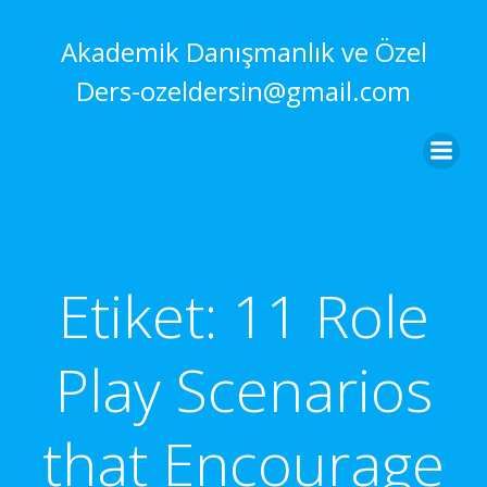
İçeriğe
geç
Akademik Danışmanlık ve Özel
Ders-ozeldersin@gmail.com
Etiket:
11 Role
Play Scenarios
that Encourage