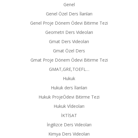
Genel
Genel Özel Ders İlanları
Genel Proje Dönem Ödevi Bitirme Tezi
Geometri Ders Videoları
Gmat Ders Videoları
Gmat Özel Ders
Gmat Proje Dönem Ödevi Bitirme Tezi
GMAT,GRE,TOEFL…
Hukuk
Hukuk ders İlanları
Hukuk ProjeÖdevi Bitirme Tezi
Hukuk Vİdeoları
İKTİSAT
İngilizce Ders Videoları
Kimya Ders Videoları