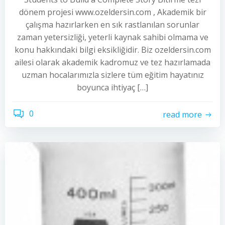
dönem projesi www.ozeldersin.com , Akademik bir
çalışma hazırlarken en sık rastlanılan sorunlar
zaman yetersizliği, yeterli kaynak sahibi olmama ve
konu hakkındaki bilgi eksikliğidir. Biz ozeldersin.com
ailesi olarak akademik kadromuz ve tez hazırlamada
uzman hocalarımızla sizlere tüm eğitim hayatınız
boyunca ihtiyaç […]
0
read more