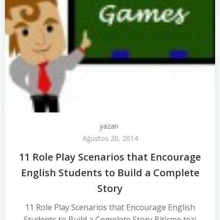
yazarı
Ağustos 20, 2014
11 Role Play Scenarios that Encourage
English Students to Build a Complete
Story
11 Role Play Scenarios that Encourage English
Students to Build a Complete Story Bitirme tezi