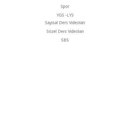
Spor
YGS -LYS
Sayısal Ders Videoları
Sözel Ders Videoları
SBS