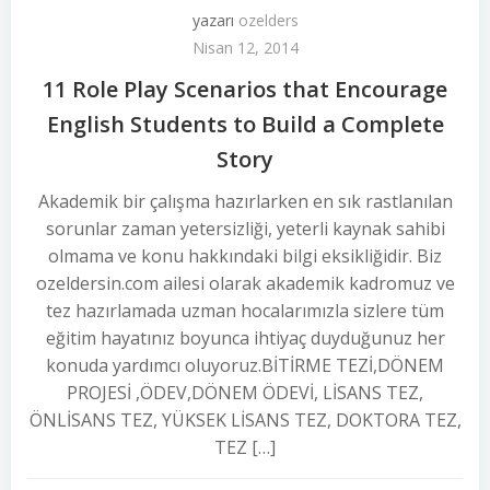
yazarı
ozelders
Nisan 12, 2014
11 Role Play Scenarios that Encourage
English Students to Build a Complete
Story
Akademik bir çalışma hazırlarken en sık rastlanılan
sorunlar zaman yetersizliği, yeterli kaynak sahibi
olmama ve konu hakkındaki bilgi eksikliğidir. Biz
ozeldersin.com ailesi olarak akademik kadromuz ve
tez hazırlamada uzman hocalarımızla sizlere tüm
eğitim hayatınız boyunca ihtiyaç duyduğunuz her
konuda yardımcı oluyoruz.BİTİRME TEZİ,DÖNEM
PROJESİ ,ÖDEV,DÖNEM ÖDEVİ, LİSANS TEZ,
ÖNLİSANS TEZ, YÜKSEK LİSANS TEZ, DOKTORA TEZ,
TEZ […]