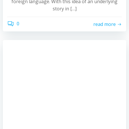
foreign language. With this idea of an underlying
story in […]
0
read more