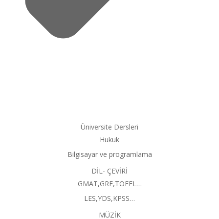
Üniversite Dersleri
Hukuk
Bilgisayar ve programlama
DİL- ÇEVİRİ
GMAT,GRE,TOEFL…
LES,YDS,KPSS…
MÜZİK