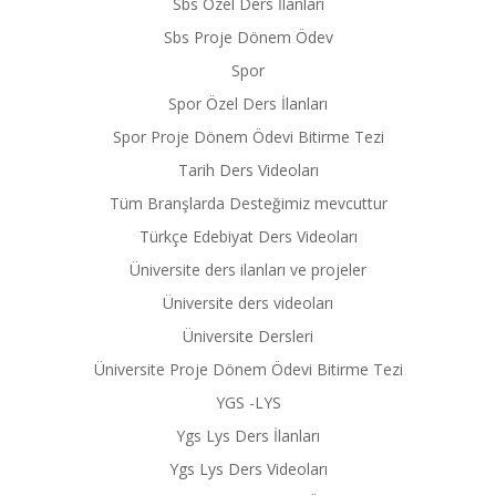
Sbs Özel Ders İlanları
Sbs Proje Dönem Ödev
Spor
Spor Özel Ders İlanları
Spor Proje Dönem Ödevi Bitirme Tezi
Tarih Ders Videoları
Tüm Branşlarda Desteğimiz mevcuttur
Türkçe Edebiyat Ders Videoları
Üniversite ders ilanları ve projeler
Üniversite ders videoları
Üniversite Dersleri
Üniversite Proje Dönem Ödevi Bitirme Tezi
YGS -LYS
Ygs Lys Ders İlanları
Ygs Lys Ders Videoları