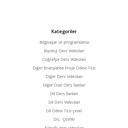
Kategoriler
Bilgisayar ve programlama
Biyoloji Ders Videoları
Coğrafya Ders Videoları
Diğer Branşlarda Proje Ödevi Tezi
Diğer Ders Videoları
Diğer Özel Ders İlanları
Dil Ders İlanları
Dil Ders Videoları
Dil Ödevi Tezi çeviri
DİL- ÇEVİRİ
Felsefe ders videoları