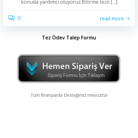
konuda yardımcı oluyoruz.Bitirme tezii […]
0
read more
Tez Ödev Talep Formu
Tüm Branşlarda Desteğimiz mevcuttur