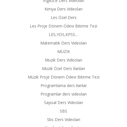
İngilizce Ders Videoları
Kimya Ders Videoları
Les Özel Ders
Les Proje Dönem Ödevi Bitirme Tezi
LES,YDS,KPSS…
Matematik Ders Videoları
MÜZİK
Muzik Ders Videoları
Müzik Özel Ders İlanları
Müzik Proje Dönem Ödevi Bitirme Tezi
Programlama ders ilanlar
Programlar ders videoları
Sayısal Ders Videoları
SBS
Sbs Ders Videoları