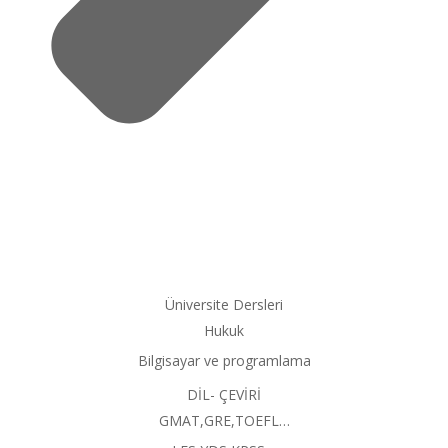
Üniversite Dersleri
Hukuk
Bilgisayar ve programlama
DİL- ÇEVİRİ
GMAT,GRE,TOEFL…