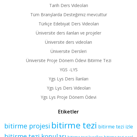
Tarih Ders Videoları
Tüm Branşlarda Desteğimiz mevcuttur
Türkçe Edebiyat Ders Videoları
Üniversite ders ilanları ve projeler
Üniversite ders videoları
Üniversite Dersleri
Üniversite Proje Dönem Ödevi Bitirme Tezi
YGS -LYS
Ygs Lys Ders İlanları
Ygs Lys Ders Videoları
Ygs Lys Proje Dönem Ödevi
Etiketler
bitirme tezi
bitirme projesi
bitirme tezi izle
bitirme tezi konuları