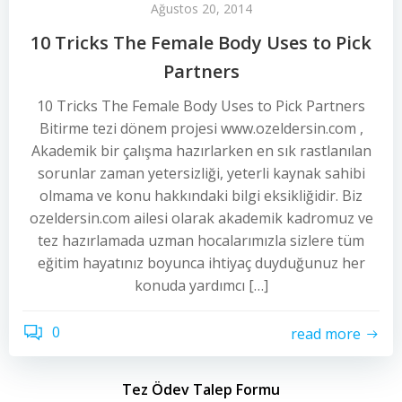
Ağustos 20, 2014
10 Tricks The Female Body Uses to Pick
Partners
10 Tricks The Female Body Uses to Pick Partners
Bitirme tezi dönem projesi www.ozeldersin.com ,
Akademik bir çalışma hazırlarken en sık rastlanılan
sorunlar zaman yetersizliği, yeterli kaynak sahibi
olmama ve konu hakkındaki bilgi eksikliğidir. Biz
ozeldersin.com ailesi olarak akademik kadromuz ve
tez hazırlamada uzman hocalarımızla sizlere tüm
eğitim hayatınız boyunca ihtiyaç duyduğunuz her
konuda yardımcı […]
0
read more
Tez Ödev Talep Formu