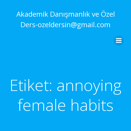
İçeriğe
geç
Akademik Danışmanlık ve Özel
Ders-ozeldersin@gmail.com
Etiket:
annoying
female habits