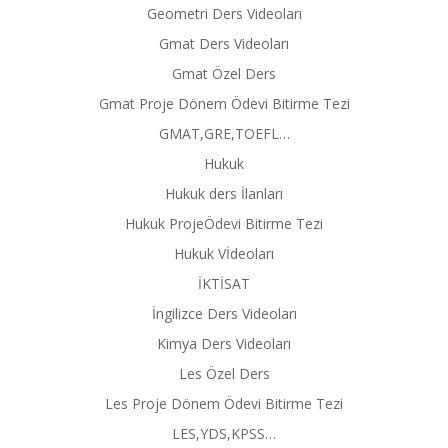
Geometri Ders Videoları
Gmat Ders Videoları
Gmat Özel Ders
Gmat Proje Dönem Ödevi Bitirme Tezi
GMAT,GRE,TOEFL…
Hukuk
Hukuk ders İlanları
Hukuk ProjeÖdevi Bitirme Tezi
Hukuk Vİdeoları
İKTİSAT
İngilizce Ders Videoları
Kimya Ders Videoları
Les Özel Ders
Les Proje Dönem Ödevi Bitirme Tezi
LES,YDS,KPSS…