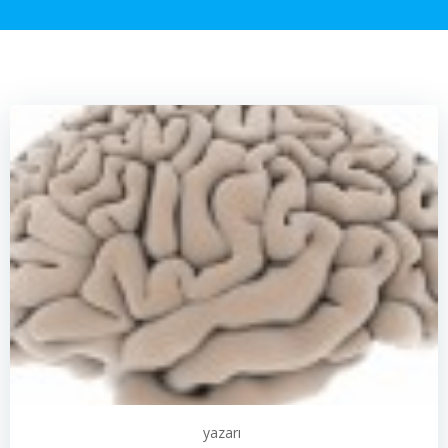
yazarı