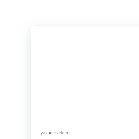
yazarı
ozelders