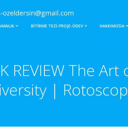
s-ozeldersin@gmail.com
MANLIK
BITIRME TEZI-PROJE-ÖDEV
HAKKIMIZDA
 REVIEW The Art 
versity | Rotosco