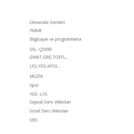
Üniversite Dersleri
Hukuk
Bilgisayar ve programlama
DİL- ÇEVİRİ
GMAT,GRE,TOEFL…
LES,YDS,KPSS…
MÜZİK
Spor
YGS -LYS
Sayısal Ders Videoları
Sözel Ders Videoları
SBS