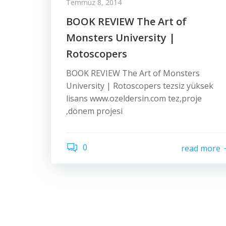
Temmuz 8, 2014
BOOK REVIEW The Art of
Monsters University |
Rotoscopers
BOOK REVIEW The Art of Monsters
University | Rotoscopers tezsiz yüksek
lisans www.ozeldersin.com tez,proje
,dönem projesi
0
read more