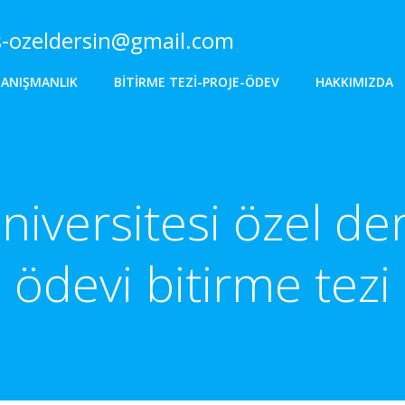
s-ozeldersin@gmail.com
DANIŞMANLIK
BITIRME TEZI-PROJE-ÖDEV
HAKKIMIZDA
niversitesi özel d
ödevi bitirme tezi