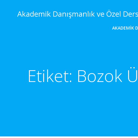
İçeriğe
geç
Akademik Danışmanlık ve Özel Der
AKADEMIK 
Etiket:
Bozok Ü