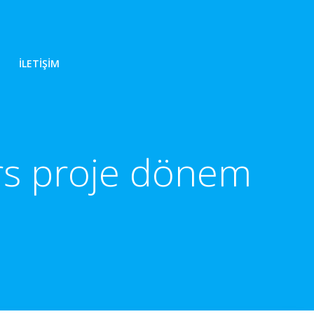
İLETIŞIM
ers proje dönem