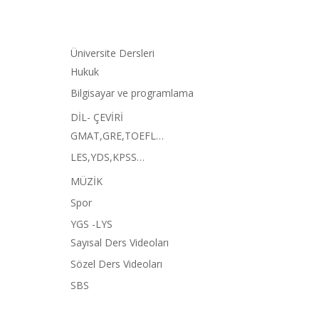
Üniversite Dersleri
Hukuk
Bilgisayar ve programlama
DİL- ÇEVİRİ
GMAT,GRE,TOEFL…
LES,YDS,KPSS…
MÜZİK
Spor
YGS -LYS
Sayısal Ders Videoları
Sözel Ders Videoları
SBS