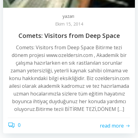
yazarı
Ekim 15, 2014
Comets: Visitors from Deep Space
Comets: Visitors from Deep Space Bitirme tezi
dönem projesi www.ozeldersin.com , Akademik bir
çalışma hazırlarken en sık rastlanılan sorunlar
zaman yetersizliği, yeterli kaynak sahibi olmama ve
konu hakkındaki bilgi eksikliğidir. Biz ozeldersin.com
ailesi olarak akademik kadromuz ve tez hazırlamada
uzman hocalarımızla sizlere tüm eğitim hayatınız
boyunca ihtiyaç duyduğunuz her konuda yardımcı
oluyoruz.Bitirme tezii BİTİRME TEZİ,DÖNEM […]
0
read more