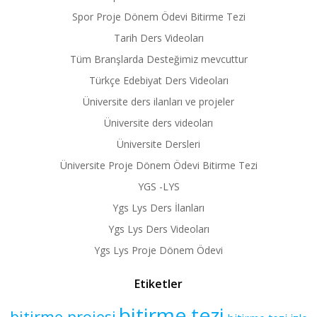
Spor Proje Dönem Ödevi Bitirme Tezi
Tarih Ders Videoları
Tüm Branşlarda Desteğimiz mevcuttur
Türkçe Edebiyat Ders Videoları
Üniversite ders ilanları ve projeler
Üniversite ders videoları
Üniversite Dersleri
Üniversite Proje Dönem Ödevi Bitirme Tezi
YGS -LYS
Ygs Lys Ders İlanları
Ygs Lys Ders Videoları
Ygs Lys Proje Dönem Ödevi
Etiketler
bitirme tezi
bitirme projesi