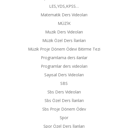
LES,YDS,KPSS…
Matematik Ders Videoları
MÜZİK
Muzik Ders Videoları
Müzik Özel Ders İlanları
Müzik Proje Dönem Ödevi Bitirme Tezi
Programlama ders ilanlar
Programlar ders videoları
Sayısal Ders Videoları
SBS
Sbs Ders Videoları
Sbs Özel Ders İlanları
Sbs Proje Dönem Ödev
Spor
Spor Özel Ders İlanları