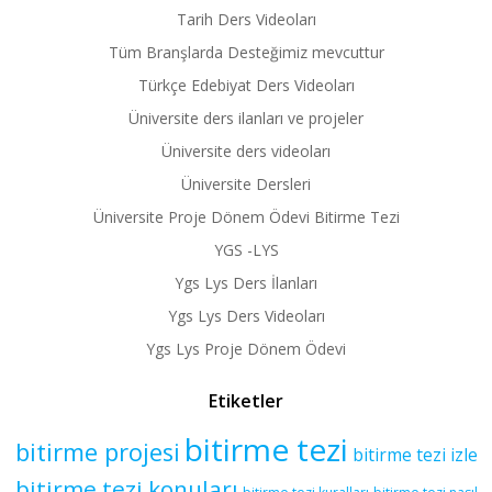
Tarih Ders Videoları
Tüm Branşlarda Desteğimiz mevcuttur
Türkçe Edebiyat Ders Videoları
Üniversite ders ilanları ve projeler
Üniversite ders videoları
Üniversite Dersleri
Üniversite Proje Dönem Ödevi Bitirme Tezi
YGS -LYS
Ygs Lys Ders İlanları
Ygs Lys Ders Videoları
Ygs Lys Proje Dönem Ödevi
Etiketler
bitirme tezi
bitirme projesi
bitirme tezi izle
bitirme tezi konuları