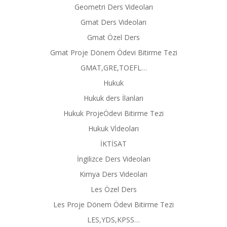
Geometri Ders Videoları
Gmat Ders Videoları
Gmat Özel Ders
Gmat Proje Dönem Ödevi Bitirme Tezi
GMAT,GRE,TOEFL…
Hukuk
Hukuk ders İlanları
Hukuk ProjeÖdevi Bitirme Tezi
Hukuk Vİdeoları
İKTİSAT
İngilizce Ders Videoları
Kimya Ders Videoları
Les Özel Ders
Les Proje Dönem Ödevi Bitirme Tezi
LES,YDS,KPSS…