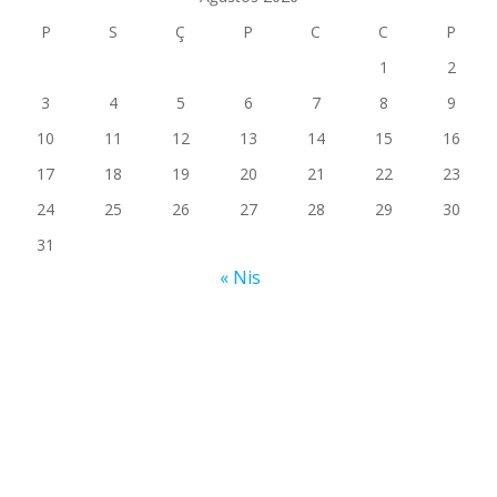
P
S
Ç
P
C
C
P
1
2
3
4
5
6
7
8
9
10
11
12
13
14
15
16
17
18
19
20
21
22
23
24
25
26
27
28
29
30
31
« Nis