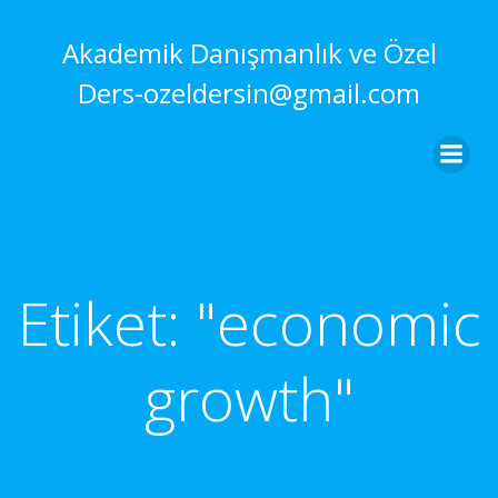
İçeriğe
geç
Akademik Danışmanlık ve Özel
Ders-ozeldersin@gmail.com
Etiket:
"economic
growth"