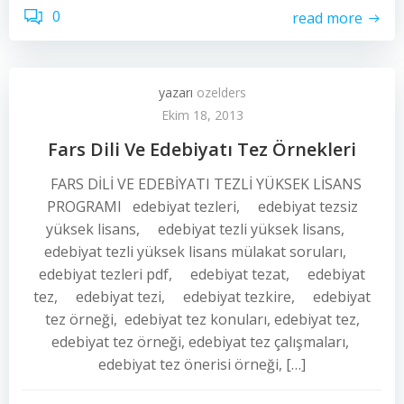
0
read more
yazarı
ozelders
Ekim 18, 2013
Fars Dili Ve Edebiyatı Tez Örnekleri
FARS DİLİ VE EDEBİYATI TEZLİ YÜKSEK LİSANS
PROGRAMI edebiyat tezleri, edebiyat tezsiz
yüksek lisans, edebiyat tezli yüksek lisans,
edebiyat tezli yüksek lisans mülakat soruları,
edebiyat tezleri pdf, edebiyat tezat, edebiyat
tez, edebiyat tezi, edebiyat tezkire, edebiyat
tez örneği, edebiyat tez konuları, edebiyat tez,
edebiyat tez örneği, edebiyat tez çalışmaları,
edebiyat tez önerisi örneği, […]