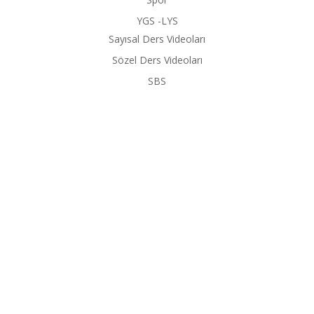
YGS -LYS
Sayısal Ders Videoları
Sözel Ders Videoları
SBS