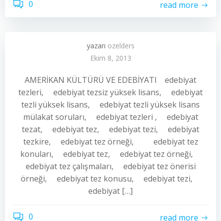
0
read more
yazarı
ozelders
Ekim 8, 2013
AMERİKAN KÜLTÜRÜ VE EDEBİYATI edebiyat
tezleri, edebiyat tezsiz yüksek lisans, edebiyat
tezli yüksek lisans, edebiyat tezli yüksek lisans
mülakat soruları, edebiyat tezleri , edebiyat
tezat, edebiyat tez, edebiyat tezi, edebiyat
tezkire, edebiyat tez örneği, edebiyat tez
konuları, edebiyat tez, edebiyat tez örneği,
edebiyat tez çalışmaları, edebiyat tez önerisi
örneği, edebiyat tez konusu, edebiyat tezi,
edebiyat […]
0
read more