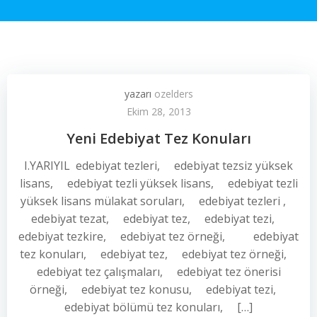
yazarı
ozelders
Ekim 28, 2013
Yeni Edebiyat Tez Konuları
I.YARIYIL edebiyat tezleri, edebiyat tezsiz yüksek
lisans, edebiyat tezli yüksek lisans, edebiyat tezli
yüksek lisans mülakat soruları, edebiyat tezleri ,
edebiyat tezat, edebiyat tez, edebiyat tezi,
edebiyat tezkire, edebiyat tez örneği, edebiyat
tez konuları, edebiyat tez, edebiyat tez örneği,
edebiyat tez çalışmaları, edebiyat tez önerisi
örneği, edebiyat tez konusu, edebiyat tezi,
edebiyat bölümü tez konuları, […]