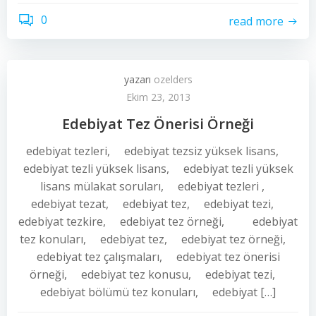
0
read more
yazarı
ozelders
Ekim 23, 2013
Edebiyat Tez Önerisi Örneği
edebiyat tezleri, edebiyat tezsiz yüksek lisans,
edebiyat tezli yüksek lisans, edebiyat tezli yüksek
lisans mülakat soruları, edebiyat tezleri ,
edebiyat tezat, edebiyat tez, edebiyat tezi,
edebiyat tezkire, edebiyat tez örneği, edebiyat
tez konuları, edebiyat tez, edebiyat tez örneği,
edebiyat tez çalışmaları, edebiyat tez önerisi
örneği, edebiyat tez konusu, edebiyat tezi,
edebiyat bölümü tez konuları, edebiyat […]