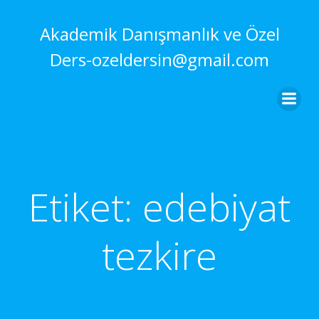
İçeriğe
geç
Akademik Danışmanlık ve Özel
Ders-ozeldersin@gmail.com
Etiket:
edebiyat
tezkire