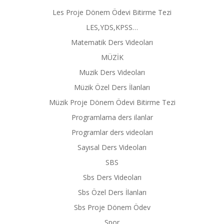
Les Proje Dönem Ödevi Bitirme Tezi
LES,YDS,KPSS…
Matematik Ders Videoları
MÜZİK
Muzik Ders Videoları
Müzik Özel Ders İlanları
Müzik Proje Dönem Ödevi Bitirme Tezi
Programlama ders ilanlar
Programlar ders videoları
Sayısal Ders Videoları
SBS
Sbs Ders Videoları
Sbs Özel Ders İlanları
Sbs Proje Dönem Ödev
Spor