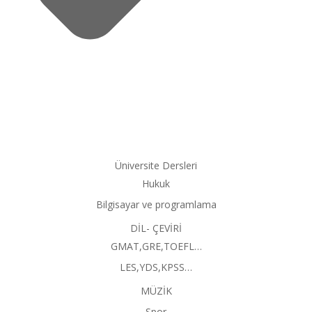
Üniversite Dersleri
Hukuk
Bilgisayar ve programlama
DİL- ÇEVİRİ
GMAT,GRE,TOEFL…
LES,YDS,KPSS…
MÜZİK
Spor