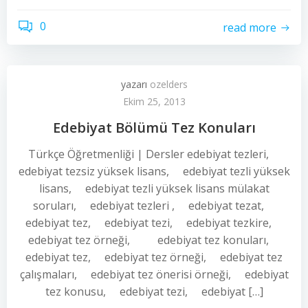
0
read more
yazarı
ozelders
Ekim 25, 2013
Edebiyat Bölümü Tez Konuları
Türkçe Öğretmenliği | Dersler edebiyat tezleri,
edebiyat tezsiz yüksek lisans, edebiyat tezli yüksek
lisans, edebiyat tezli yüksek lisans mülakat
soruları, edebiyat tezleri , edebiyat tezat,
edebiyat tez, edebiyat tezi, edebiyat tezkire,
edebiyat tez örneği, edebiyat tez konuları,
edebiyat tez, edebiyat tez örneği, edebiyat tez
çalışmaları, edebiyat tez önerisi örneği, edebiyat
tez konusu, edebiyat tezi, edebiyat […]