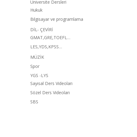
Üniversite Dersleri
Hukuk
Bilgisayar ve programlama
DİL- ÇEVİRİ
GMAT,GRE,TOEFL…
LES,YDS,KPSS…
MÜZİK
Spor
YGS -LYS
Sayısal Ders Videoları
Sözel Ders Videoları
SBS