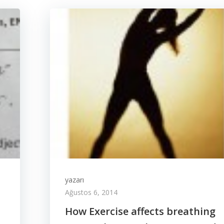
yazarı
Ağustos 6, 2014
How Exercise affects breathing