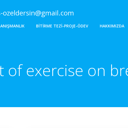
s-ozeldersin@gmail.com
DANIŞMANLIK
BITIRME TEZI-PROJE-ÖDEV
HAKKIMIZDA
t of exercise on br