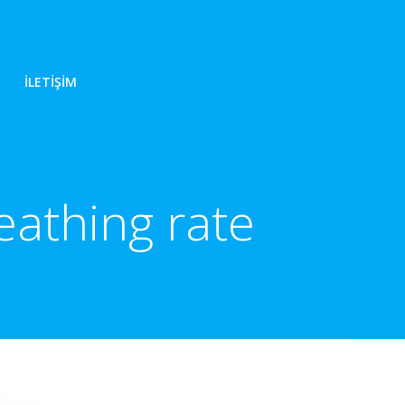
İLETIŞIM
eathing rate