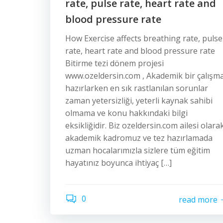
rate, pulse rate, heart rate and
blood pressure rate
How Exercise affects breathing rate, pulse
rate, heart rate and blood pressure rate
Bitirme tezi dönem projesi
www.ozeldersin.com , Akademik bir çalışm
hazırlarken en sık rastlanılan sorunlar
zaman yetersizliği, yeterli kaynak sahibi
olmama ve konu hakkındaki bilgi
eksikliğidir. Biz ozeldersin.com ailesi olara
akademik kadromuz ve tez hazırlamada
uzman hocalarımızla sizlere tüm eğitim
hayatınız boyunca ihtiyaç […]
0
read more