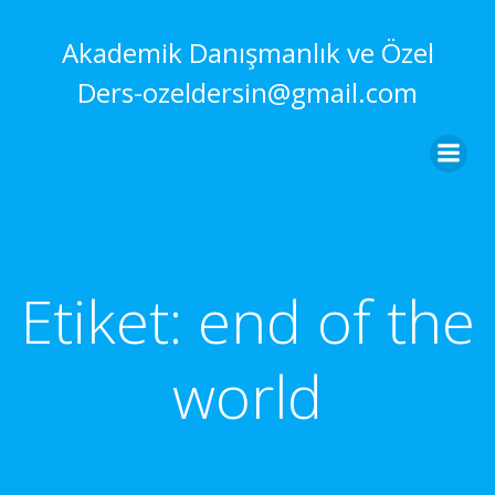
İçeriğe
geç
Akademik Danışmanlık ve Özel
Ders-ozeldersin@gmail.com
Etiket:
end of the
world