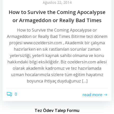
Ağustos 22, 2014
How to Survive the Coming Apocalypse
or Armageddon or Really Bad Times
How to Survive the Coming Apocalypse or
Armageddon or Really Bad Times Bitirme tezi dönem
projesi www.ozeldersin.com , Akademik bir çalışma
hazırlarken en sık rastlanılan sorunlar zaman
yetersizliği, yeterli kaynak sahibi olmama ve konu
hakkındaki bilgi eksikliğidir. Biz ozeldersin.com ailesi
olarak akademik kadromuz ve tez hazırlamada
uzman hocalarımızla sizlere tüm eğitim hayatınız
boyunca ihtiyaç duyduğunuz […]
0
read more
Tez Ödev Talep Formu