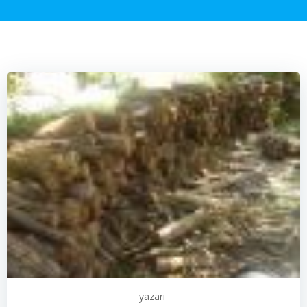
yazarı