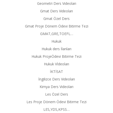
Geometri Ders Videoları
Gmat Ders Videoları
Gmat Özel Ders
Gmat Proje Dönem Ödevi Bitirme Tezi
GMAT,GRE,TOEFL…
Hukuk
Hukuk ders İlanları
Hukuk ProjeÖdevi Bitirme Tezi
Hukuk Vİdeoları
İKTİSAT
İngilizce Ders Videoları
Kimya Ders Videoları
Les Özel Ders
Les Proje Dönem Ödevi Bitirme Tezi
LES,YDS,KPSS…