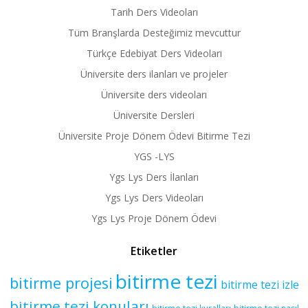
Tarih Ders Videoları
Tüm Branşlarda Desteğimiz mevcuttur
Türkçe Edebiyat Ders Videoları
Üniversite ders ilanları ve projeler
Üniversite ders videoları
Üniversite Dersleri
Üniversite Proje Dönem Ödevi Bitirme Tezi
YGS -LYS
Ygs Lys Ders İlanları
Ygs Lys Ders Videoları
Ygs Lys Proje Dönem Ödevi
Etiketler
bitirme tezi
bitirme projesi
bitirme tezi izle
bitirme tezi konuları