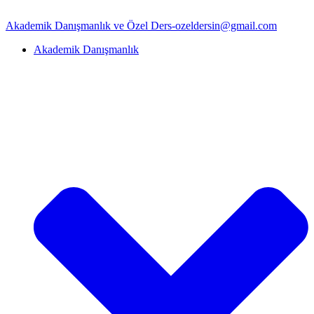
İçeriğe
geç
Akademik Danışmanlık ve Özel Ders-ozeldersin@gmail.com
Akademik Danışmanlık