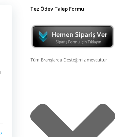
Tez Ödev Talep Formu
Tüm Branşlarda Desteğimiz mevcuttur
ı