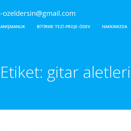
s-ozeldersin@gmail.com
DANIŞMANLIK
BITIRME TEZI-PROJE-ÖDEV
HAKKIMIZDA
Etiket:
gitar aletleri