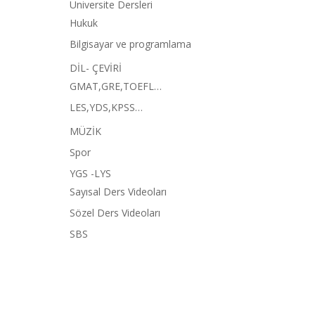
Üniversite Dersleri
Hukuk
Bilgisayar ve programlama
DİL- ÇEVİRİ
GMAT,GRE,TOEFL…
LES,YDS,KPSS…
MÜZİK
Spor
YGS -LYS
Sayısal Ders Videoları
Sözel Ders Videoları
SBS