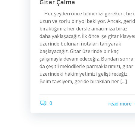
Gitar Çalma
Her şeyden önce bilmenizi gereken, bizi
uzun ve zorlu bir yol bekliyor. Ancak, geri
bıraktığımız her dersle amacımıza biraz
daha yaklaşacağız. İlk önce işe gitar klavye
üzerinde bulunan notaları tanıyarak
başlayacağız. Gitar üzerinde bir kaç
çalışmayla devam edeceğiz. Bundan sonra
da çeşitli melodilerle parmaklarımızı, gitar
üzerindeki hakimiyetimizi geliştireceğiz.
Beim tavsiyem, geride bırakılan her […]
0
read more