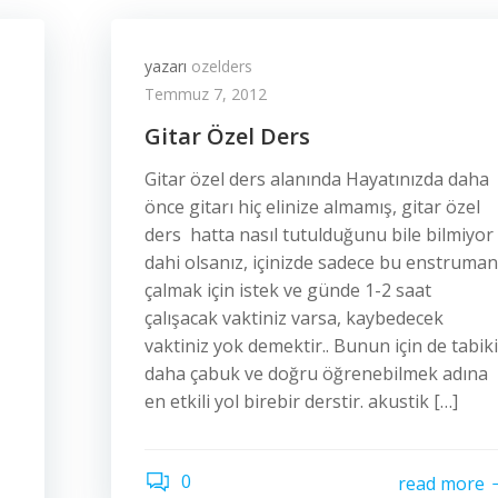
yazarı
ozelders
Temmuz 7, 2012
Gitar Özel Ders
Gitar özel ders alanında Hayatınızda daha
önce gitarı hiç elinize almamış, gitar özel
ders hatta nasıl tutulduğunu bile bilmiyor
dahi olsanız, içinizde sadece bu enstruman
çalmak için istek ve günde 1-2 saat
çalışacak vaktiniz varsa, kaybedecek
vaktiniz yok demektir.. Bunun için de tabiki
daha çabuk ve doğru öğrenebilmek adına
en etkili yol birebir derstir. akustik […]
0
read more