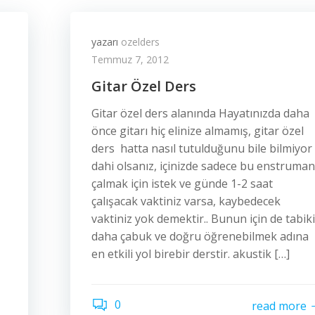
yazarı
ozelders
Temmuz 7, 2012
Gitar Özel Ders
Gitar özel ders alanında Hayatınızda daha
önce gitarı hiç elinize almamış, gitar özel
ders hatta nasıl tutulduğunu bile bilmiyor
dahi olsanız, içinizde sadece bu enstruman
çalmak için istek ve günde 1-2 saat
çalışacak vaktiniz varsa, kaybedecek
vaktiniz yok demektir.. Bunun için de tabiki
daha çabuk ve doğru öğrenebilmek adına
en etkili yol birebir derstir. akustik […]
0
read more