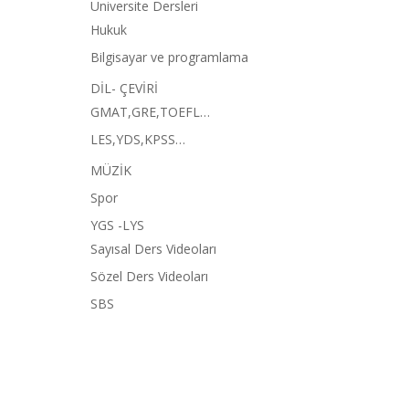
Üniversite Dersleri
Hukuk
Bilgisayar ve programlama
DİL- ÇEVİRİ
GMAT,GRE,TOEFL…
LES,YDS,KPSS…
MÜZİK
Spor
YGS -LYS
Sayısal Ders Videoları
Sözel Ders Videoları
SBS