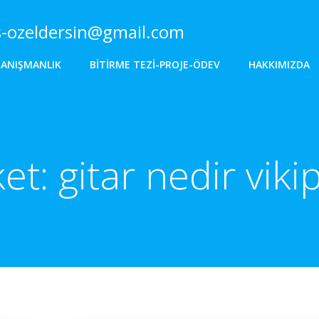
s-ozeldersin@gmail.com
DANIŞMANLIK
BITIRME TEZI-PROJE-ÖDEV
HAKKIMIZDA
ket:
gitar nedir viki