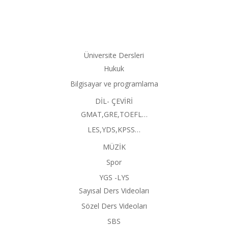
Üniversite Dersleri
Hukuk
Bilgisayar ve programlama
DİL- ÇEVİRİ
GMAT,GRE,TOEFL…
LES,YDS,KPSS…
MÜZİK
Spor
YGS -LYS
Sayısal Ders Videoları
Sözel Ders Videoları
SBS