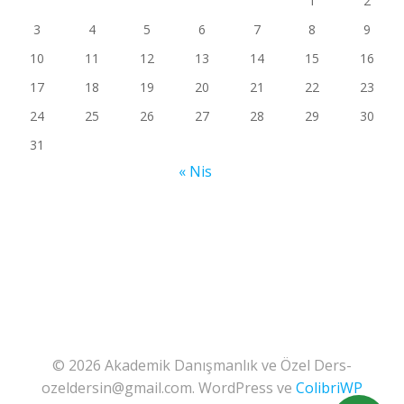
1
2
3
4
5
6
7
8
9
10
11
12
13
14
15
16
17
18
19
20
21
22
23
24
25
26
27
28
29
30
31
« Nis
© 2026 Akademik Danışmanlık ve Özel Ders-
ozeldersin@gmail.com. WordPress ve
ColibriWP