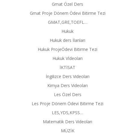
Gmat Özel Ders
Gmat Proje Dönem Ödevi Bitirme Tezi
GMAT,GRE,TOEFL…
Hukuk
Hukuk ders İlanları
Hukuk ProjeÖdevi Bitirme Tezi
Hukuk Vİdeoları
İKTİSAT
İngilizce Ders Videoları
Kimya Ders Videoları
Les Özel Ders
Les Proje Dönem Ödevi Bitirme Tezi
LES,YDS,KPSS…
Matematik Ders Videoları
MÜZİK