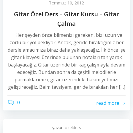
Temmuz 10, 2012
Gitar Özel Ders – Gitar Kursu – Gitar
Çalma
Her şeyden önce bilmenizi gereken, bizi uzun ve
zorlu bir yol bekliyor. Ancak, geride bıraktığımız her
dersle amacımıza biraz daha yaklaşacağız. İlk önce işe
gitar klavyesi üzerinde bulunan notaları tanıyarak
başlayacağız. Gitar üzerinde bir kaç çalışmayla devam
edeceğiz. Bundan sonra da çeşitli melodilerle
parmaklarımızı, gitar üzerindeki hakimiyetimizi
geliştireceğiz. Beim tavsiyem, geride bırakılan her […]
0
read more
yazarı
ozelders