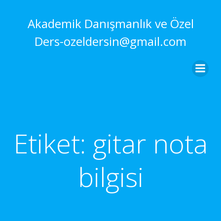
İçeriğe
geç
Akademik Danışmanlık ve Özel
Ders-ozeldersin@gmail.com
Etiket:
gitar nota
bilgisi