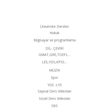
Üniversite Dersleri
Hukuk
Bilgisayar ve programlama
DİL- ÇEVİRİ
GMAT,GRE,TOEFL…
LES,YDS,KPSS…
MÜZİK
Spor
YGS -LYS
Sayısal Ders Videoları
Sözel Ders Videoları
SBS