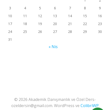
1
2
3
4
5
6
7
8
9
10
11
12
13
14
15
16
17
18
19
20
21
22
23
24
25
26
27
28
29
30
31
« Nis
© 2026 Akademik Danışmanlık ve Özel Ders-
ozeldersin@gmail.com. WordPress ve
ColibriWP