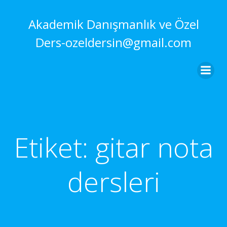
İçeriğe
geç
Akademik Danışmanlık ve Özel
Ders-ozeldersin@gmail.com
Etiket:
gitar nota
dersleri