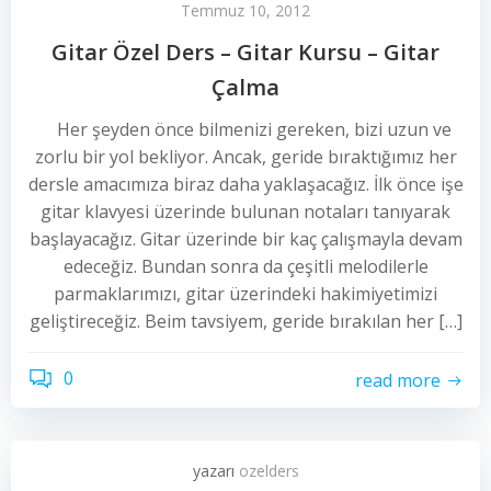
Temmuz 10, 2012
Gitar Özel Ders – Gitar Kursu – Gitar
Çalma
Her şeyden önce bilmenizi gereken, bizi uzun ve
zorlu bir yol bekliyor. Ancak, geride bıraktığımız her
dersle amacımıza biraz daha yaklaşacağız. İlk önce işe
gitar klavyesi üzerinde bulunan notaları tanıyarak
başlayacağız. Gitar üzerinde bir kaç çalışmayla devam
edeceğiz. Bundan sonra da çeşitli melodilerle
parmaklarımızı, gitar üzerindeki hakimiyetimizi
geliştireceğiz. Beim tavsiyem, geride bırakılan her […]
0
read more
yazarı
ozelders