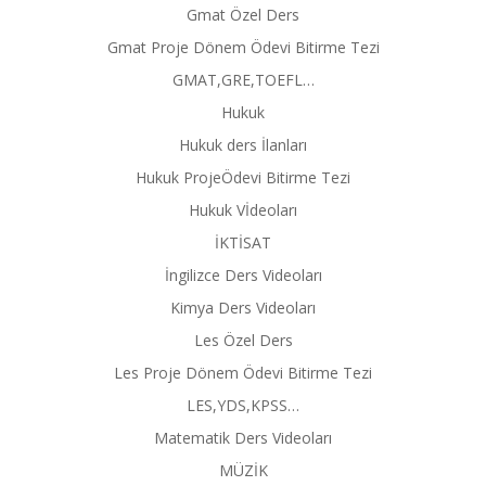
Gmat Özel Ders
Gmat Proje Dönem Ödevi Bitirme Tezi
GMAT,GRE,TOEFL…
Hukuk
Hukuk ders İlanları
Hukuk ProjeÖdevi Bitirme Tezi
Hukuk Vİdeoları
İKTİSAT
İngilizce Ders Videoları
Kimya Ders Videoları
Les Özel Ders
Les Proje Dönem Ödevi Bitirme Tezi
LES,YDS,KPSS…
Matematik Ders Videoları
MÜZİK