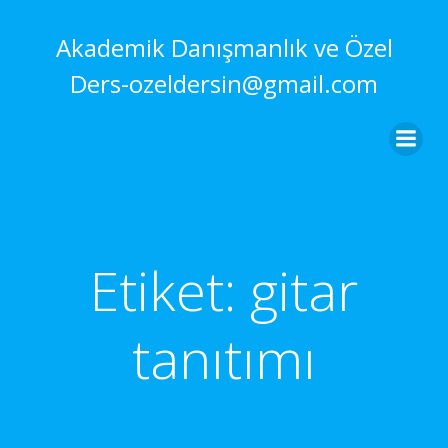
İçeriğe
geç
Akademik Danışmanlık ve Özel
Ders-ozeldersin@gmail.com
Etiket:
gitar
tanıtımı