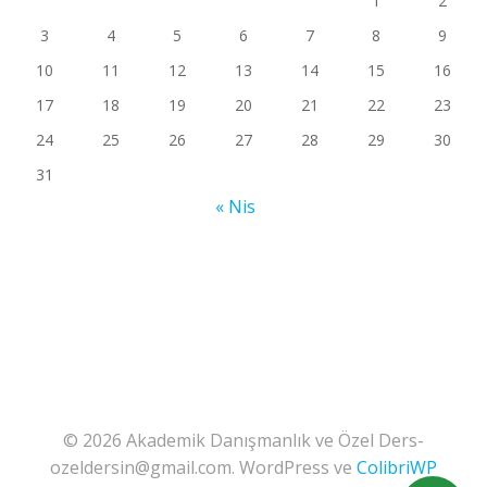
1
2
3
4
5
6
7
8
9
10
11
12
13
14
15
16
17
18
19
20
21
22
23
24
25
26
27
28
29
30
31
« Nis
© 2026 Akademik Danışmanlık ve Özel Ders-
ozeldersin@gmail.com. WordPress ve
ColibriWP