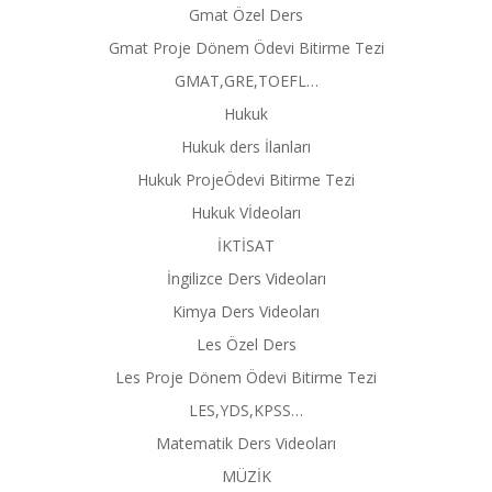
Gmat Özel Ders
Gmat Proje Dönem Ödevi Bitirme Tezi
GMAT,GRE,TOEFL…
Hukuk
Hukuk ders İlanları
Hukuk ProjeÖdevi Bitirme Tezi
Hukuk Vİdeoları
İKTİSAT
İngilizce Ders Videoları
Kimya Ders Videoları
Les Özel Ders
Les Proje Dönem Ödevi Bitirme Tezi
LES,YDS,KPSS…
Matematik Ders Videoları
MÜZİK