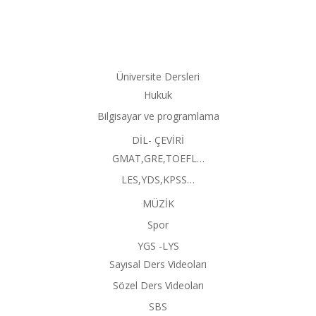
Üniversite Dersleri
Hukuk
Bilgisayar ve programlama
DİL- ÇEVİRİ
GMAT,GRE,TOEFL…
LES,YDS,KPSS…
MÜZİK
Spor
YGS -LYS
Sayısal Ders Videoları
Sözel Ders Videoları
SBS