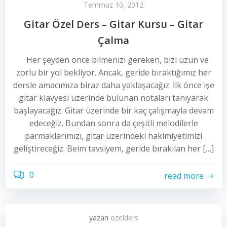
Temmuz 10, 2012
Gitar Özel Ders – Gitar Kursu – Gitar
Çalma
Her şeyden önce bilmenizi gereken, bizi uzun ve
zorlu bir yol bekliyor. Ancak, geride bıraktığımız her
dersle amacımıza biraz daha yaklaşacağız. İlk önce işe
gitar klavyesi üzerinde bulunan notaları tanıyarak
başlayacağız. Gitar üzerinde bir kaç çalışmayla devam
edeceğiz. Bundan sonra da çeşitli melodilerle
parmaklarımızı, gitar üzerindeki hakimiyetimizi
geliştireceğiz. Beim tavsiyem, geride bırakılan her […]
0
read more
yazarı
ozelders