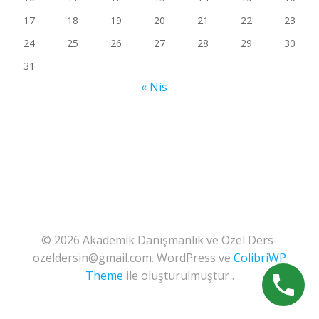
17
18
19
20
21
22
23
24
25
26
27
28
29
30
31
« Nis
© 2026 Akademik Danışmanlık ve Özel Ders-
ozeldersin@gmail.com. WordPress ve
ColibriWP
Theme
ile oluşturulmuştur .