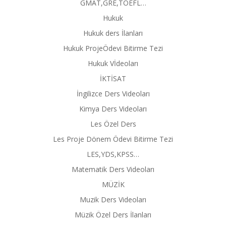
GMAT,GRE,TOEFL…
Hukuk
Hukuk ders İlanları
Hukuk ProjeÖdevi Bitirme Tezi
Hukuk Vİdeoları
İKTİSAT
İngilizce Ders Videoları
Kimya Ders Videoları
Les Özel Ders
Les Proje Dönem Ödevi Bitirme Tezi
LES,YDS,KPSS…
Matematik Ders Videoları
MÜZİK
Muzik Ders Videoları
Müzik Özel Ders İlanları