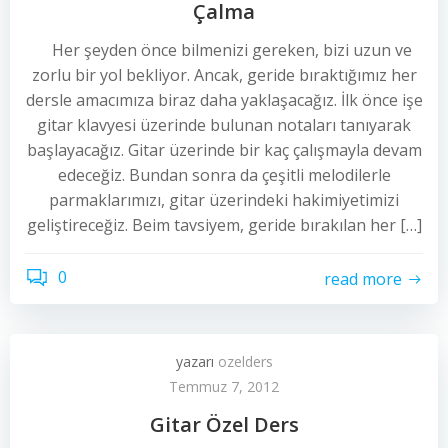
Çalma
Her şeyden önce bilmenizi gereken, bizi uzun ve
zorlu bir yol bekliyor. Ancak, geride bıraktığımız her
dersle amacımıza biraz daha yaklaşacağız. İlk önce işe
gitar klavyesi üzerinde bulunan notaları tanıyarak
başlayacağız. Gitar üzerinde bir kaç çalışmayla devam
edeceğiz. Bundan sonra da çeşitli melodilerle
parmaklarımızı, gitar üzerindeki hakimiyetimizi
geliştireceğiz. Beim tavsiyem, geride bırakılan her […]
0
read more
yazarı
ozelders
Temmuz 7, 2012
Gitar Özel Ders