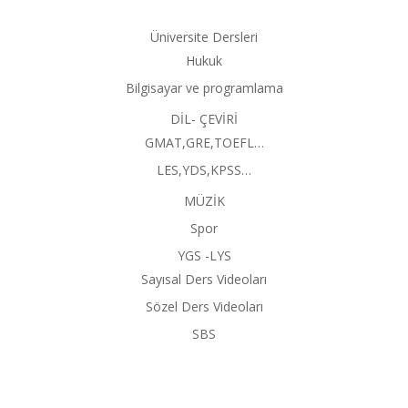
Üniversite Dersleri
Hukuk
Bilgisayar ve programlama
DİL- ÇEVİRİ
GMAT,GRE,TOEFL…
LES,YDS,KPSS…
MÜZİK
Spor
YGS -LYS
Sayısal Ders Videoları
Sözel Ders Videoları
SBS