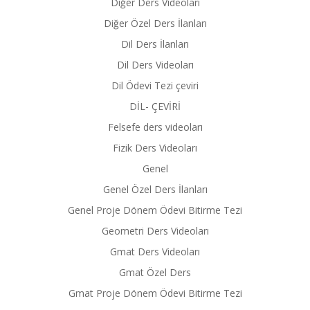
Diğer Ders Videoları
Diğer Özel Ders İlanları
Dil Ders İlanları
Dil Ders Videoları
Dil Ödevi Tezi çeviri
DİL- ÇEVİRİ
Felsefe ders videoları
Fizik Ders Videoları
Genel
Genel Özel Ders İlanları
Genel Proje Dönem Ödevi Bitirme Tezi
Geometri Ders Videoları
Gmat Ders Videoları
Gmat Özel Ders
Gmat Proje Dönem Ödevi Bitirme Tezi