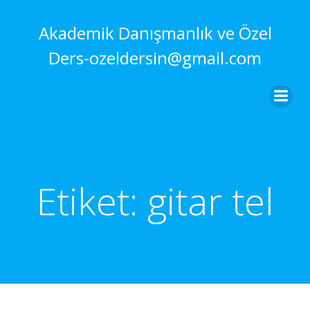
İçeriğe
geç
Akademik Danışmanlık ve Özel
Ders-ozeldersin@gmail.com
Etiket:
gitar tel