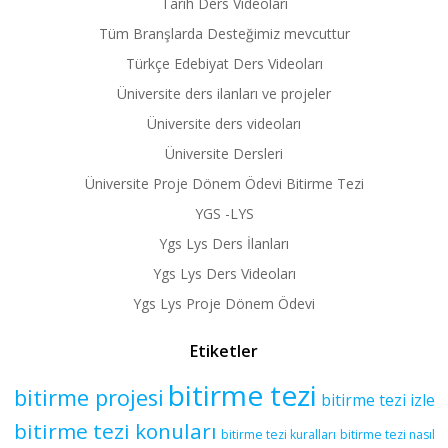
Tarih Ders Videoları
Tüm Branşlarda Desteğimiz mevcuttur
Türkçe Edebiyat Ders Videoları
Üniversite ders ilanları ve projeler
Üniversite ders videoları
Üniversite Dersleri
Üniversite Proje Dönem Ödevi Bitirme Tezi
YGS -LYS
Ygs Lys Ders İlanları
Ygs Lys Ders Videoları
Ygs Lys Proje Dönem Ödevi
Etiketler
bitirme tezi
bitirme projesi
bitirme tezi izle
bitirme tezi konuları
bitirme tezi kuralları
bitirme tezi nasıl