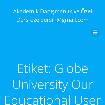
İçeriğe
geç
Akademik Danışmanlık ve Özel
Ders-ozeldersin@gmail.com
Etiket:
Globe
University Our
Educational User