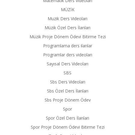
Matematik Ders Videoları
MÜZİK
Muzik Ders Videoları
Müzik Özel Ders İlanları
Müzik Proje Dönem Ödevi Bitirme Tezi
Programlama ders ilanlar
Programlar ders videoları
Sayısal Ders Videoları
SBS
Sbs Ders Videoları
Sbs Özel Ders İlanları
Sbs Proje Dönem Ödev
Spor
Spor Özel Ders İlanları
Spor Proje Dönem Ödevi Bitirme Tezi