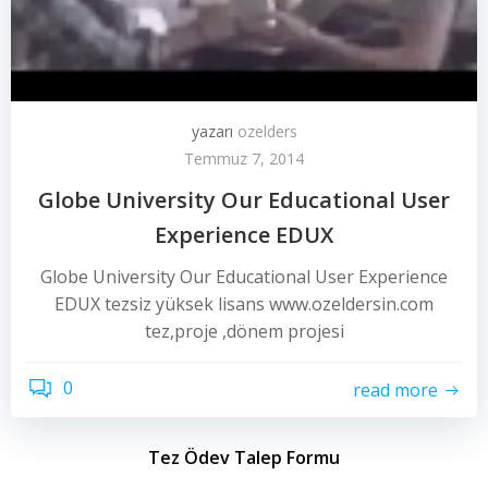
yazarı
ozelders
Temmuz 7, 2014
Globe University Our Educational User
Experience EDUX
Globe University Our Educational User Experience
EDUX tezsiz yüksek lisans www.ozeldersin.com
tez,proje ,dönem projesi
0
read more
Tez Ödev Talep Formu