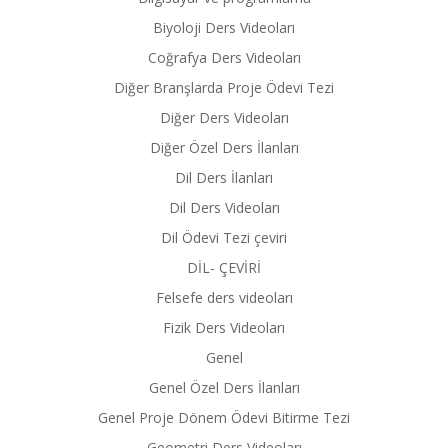
Biyoloji Ders Videoları
Coğrafya Ders Videoları
Diğer Branşlarda Proje Ödevi Tezi
Diğer Ders Videoları
Diğer Özel Ders İlanları
Dil Ders İlanları
Dil Ders Videoları
Dil Ödevi Tezi çeviri
DİL- ÇEVİRİ
Felsefe ders videoları
Fizik Ders Videoları
Genel
Genel Özel Ders İlanları
Genel Proje Dönem Ödevi Bitirme Tezi
Geometri Ders Videoları