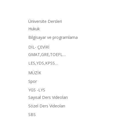
Üniversite Dersleri
Hukuk
Bilgisayar ve programlama
DİL- ÇEVİRİ
GMAT,GRE,TOEFL…
LES,YDS,KPSS…
MÜZİK
Spor
YGS -LYS
Sayısal Ders Videoları
Sözel Ders Videoları
SBS