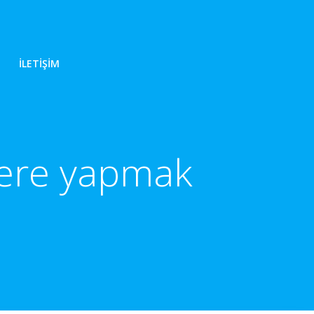
İLETIŞIM
lere yapmak