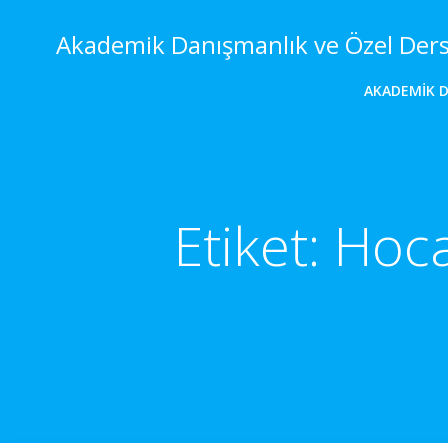
İçeriğe
geç
Akademik Danışmanlık ve Özel Der
AKADEMIK 
Etiket:
Hoca