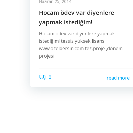
Haziran 25, 2014
Hocam ödev var diyenlere
yapmak istediğim!
Hocam ödev var diyenlere yapmak
istediğim! tezsiz yüksek lisans
www.ozeldersin.com tez,proje ,dönem
projesi
0
read more