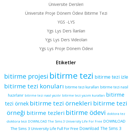
Üniversite Dersleri
Üniversite Proje Dönem Ödevi Bitirme Tezi
YGS -LYS
Ygs Lys Ders İlanları
Ygs Lys Ders Videoları
Ygs Lys Proje Dönem Ödevi
Etiketler
bitirme tezi
bitirme projesi
bitirme tezi izle
bitirme tezi konuları
bitirme tezi kuralları
bitirme tezi nasıl
bitirme
hazırlanır
bitirme tezi yazım kuralları
bitirme tezi nasıl yazılır
bitirme tezi örnekleri
bitirme tezi
tezi örnek
bitirme ödevi
örneği
bitirme tezleri
doktora tez
DOWNLOAD
doktora tezi
DOWNLOAD The Sims 3 University Life For Free
Download The Sims 3
The Sims 3 University Life Full For Free