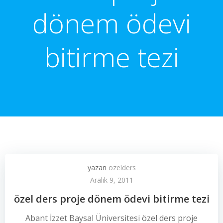
dönem ödevi
bitirme tezi
yazarı
ozelders
Aralık 9, 2011
özel ders proje dönem ödevi bitirme tezi
Abant İzzet Baysal Üniversitesi özel ders proje