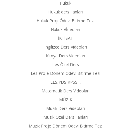
Hukuk
Hukuk ders İlanları
Hukuk ProjeÖdevi Bitirme Tezi
Hukuk Vİdeoları
İKTİSAT
İngilizce Ders Videoları
Kimya Ders Videoları
Les Özel Ders
Les Proje Dönem Ödevi Bitirme Tezi
LES,YDS,KPSS…
Matematik Ders Videoları
MÜZİK
Muzik Ders Videoları
Müzik Özel Ders İlanları
Müzik Proje Dönem Ödevi Bitirme Tezi