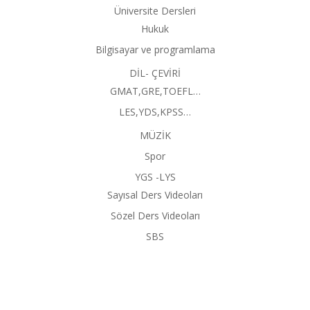
Üniversite Dersleri
Hukuk
Bilgisayar ve programlama
DİL- ÇEVİRİ
GMAT,GRE,TOEFL…
LES,YDS,KPSS…
MÜZİK
Spor
YGS -LYS
Sayısal Ders Videoları
Sözel Ders Videoları
SBS