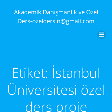
İçeriğe
geç
Akademik Danışmanlık ve Özel
Ders-ozeldersin@gmail.com
Etiket:
İstanbul
Üniversitesi özel
ders proje