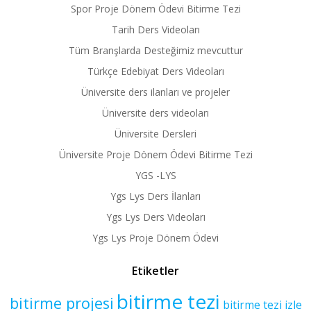
Spor Proje Dönem Ödevi Bitirme Tezi
Tarih Ders Videoları
Tüm Branşlarda Desteğimiz mevcuttur
Türkçe Edebiyat Ders Videoları
Üniversite ders ilanları ve projeler
Üniversite ders videoları
Üniversite Dersleri
Üniversite Proje Dönem Ödevi Bitirme Tezi
YGS -LYS
Ygs Lys Ders İlanları
Ygs Lys Ders Videoları
Ygs Lys Proje Dönem Ödevi
Etiketler
bitirme tezi
bitirme projesi
bitirme tezi izle