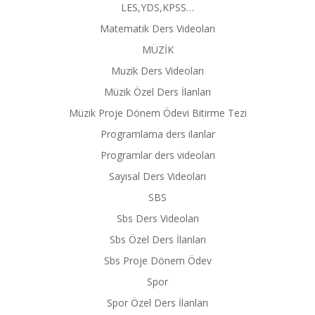
LES,YDS,KPSS…
Matematik Ders Videoları
MÜZİK
Muzik Ders Videoları
Müzik Özel Ders İlanları
Müzik Proje Dönem Ödevi Bitirme Tezi
Programlama ders ilanlar
Programlar ders videoları
Sayısal Ders Videoları
SBS
Sbs Ders Videoları
Sbs Özel Ders İlanları
Sbs Proje Dönem Ödev
Spor
Spor Özel Ders İlanları