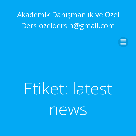
İçeriğe
geç
Akademik Danışmanlık ve Özel
Ders-ozeldersin@gmail.com
Etiket:
latest
news