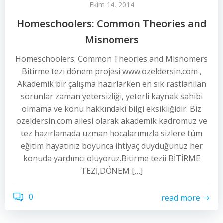
Ekim 14, 2014
Homeschoolers: Common Theories and
Misnomers
Homeschoolers: Common Theories and Misnomers
Bitirme tezi dönem projesi www.ozeldersin.com ,
Akademik bir çalışma hazırlarken en sık rastlanılan
sorunlar zaman yetersizliği, yeterli kaynak sahibi
olmama ve konu hakkındaki bilgi eksikliğidir. Biz
ozeldersin.com ailesi olarak akademik kadromuz ve
tez hazırlamada uzman hocalarımızla sizlere tüm
eğitim hayatınız boyunca ihtiyaç duyduğunuz her
konuda yardımcı oluyoruz.Bitirme tezii BİTİRME
TEZİ,DÖNEM […]
0
read more