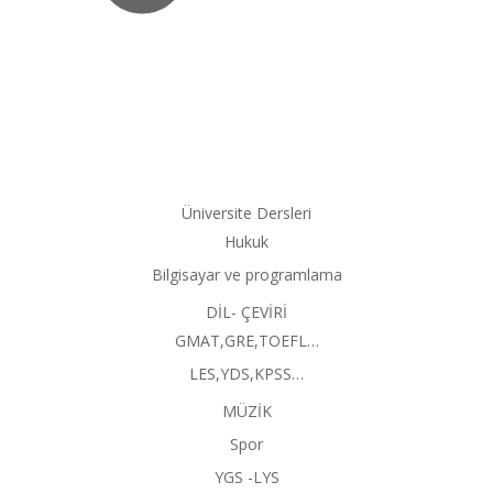
Üniversite Dersleri
Hukuk
Bilgisayar ve programlama
DİL- ÇEVİRİ
GMAT,GRE,TOEFL…
LES,YDS,KPSS…
MÜZİK
Spor
YGS -LYS