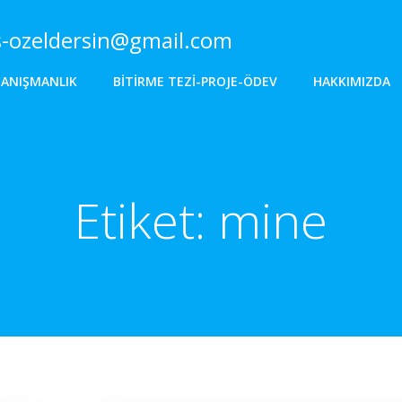
s-ozeldersin@gmail.com
DANIŞMANLIK
BITIRME TEZI-PROJE-ÖDEV
HAKKIMIZDA
Etiket:
mine