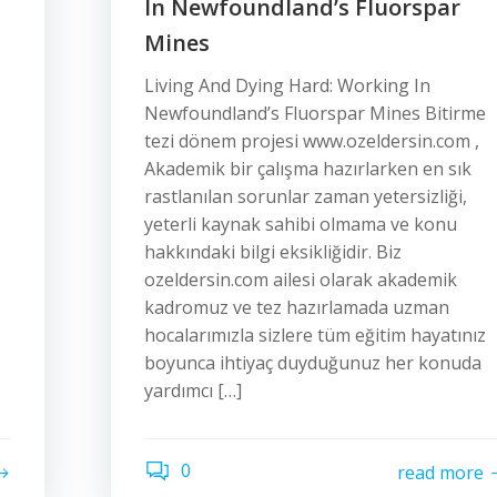
In Newfoundland’s Fluorspar
Mines
Living And Dying Hard: Working In
Newfoundland’s Fluorspar Mines Bitirme
tezi dönem projesi www.ozeldersin.com ,
Akademik bir çalışma hazırlarken en sık
rastlanılan sorunlar zaman yetersizliği,
yeterli kaynak sahibi olmama ve konu
hakkındaki bilgi eksikliğidir. Biz
ozeldersin.com ailesi olarak akademik
kadromuz ve tez hazırlamada uzman
hocalarımızla sizlere tüm eğitim hayatınız
boyunca ihtiyaç duyduğunuz her konuda
yardımcı […]
0
read more