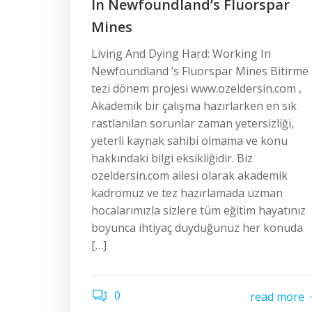
In Newfoundland’s Fluorspar
Mines
Living And Dying Hard: Working In
Newfoundland ’s Fluorspar Mines Bitirme
tezi dönem projesi www.ozeldersin.com ,
Akademik bir çalışma hazırlarken en sık
rastlanılan sorunlar zaman yetersizliği,
yeterli kaynak sahibi olmama ve konu
hakkındaki bilgi eksikliğidir. Biz
ozeldersin.com ailesi olarak akademik
kadromuz ve tez hazırlamada uzman
hocalarımızla sizlere tüm eğitim hayatınız
boyunca ihtiyaç duyduğunuz her konuda
[…]
0
read more