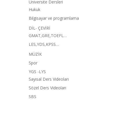
Üniversite Dersleri
Hukuk
Bilgisayar ve programlama
DİL- ÇEVİRİ
GMAT,GRE,TOEFL…
LES,YDS,KPSS…
MÜZİK
Spor
YGS -LYS
Sayısal Ders Videoları
Sözel Ders Videoları
SBS