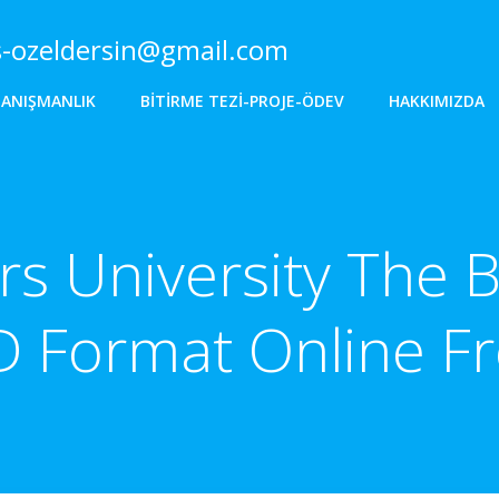
s-ozeldersin@gmail.com
DANIŞMANLIK
BITIRME TEZI-PROJE-ÖDEV
HAKKIMIZDA
s University The B
 Format Online F