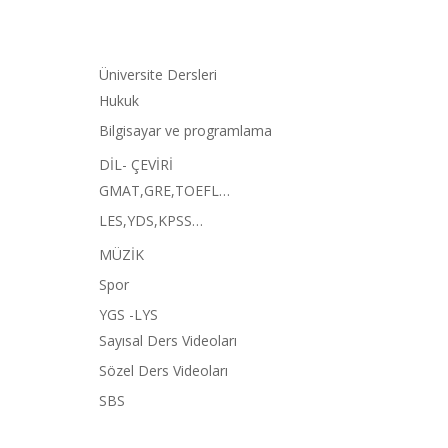
Üniversite Dersleri
Hukuk
Bilgisayar ve programlama
DİL- ÇEVİRİ
GMAT,GRE,TOEFL…
LES,YDS,KPSS…
MÜZİK
Spor
YGS -LYS
Sayısal Ders Videoları
Sözel Ders Videoları
SBS