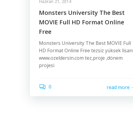
Haziran 21, 2014
Monsters University The Best
MOVIE Full HD Format Online
Free
Monsters University The Best MOVIE Full
HD Format Online Free tezsiz yüksek lisan
www.ozeldersin.com tez,proje ,dönem
projesi
0
read more