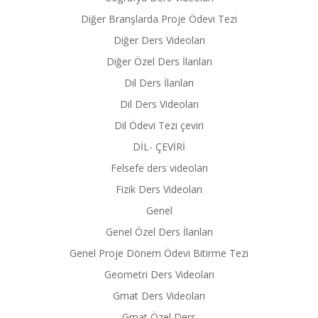
Diğer Branşlarda Proje Ödevi Tezi
Diğer Ders Videoları
Diğer Özel Ders İlanları
Dil Ders İlanları
Dil Ders Videoları
Dil Ödevi Tezi çeviri
DİL- ÇEVİRİ
Felsefe ders videoları
Fizik Ders Videoları
Genel
Genel Özel Ders İlanları
Genel Proje Dönem Ödevi Bitirme Tezi
Geometri Ders Videoları
Gmat Ders Videoları
Gmat Özel Ders