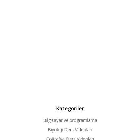
Kategoriler
Bilgisayar ve programlama
Biyoloji Ders Videoları
Coğrafya Ders Videoları