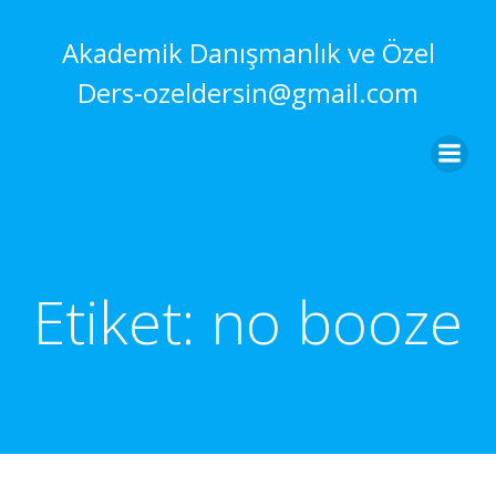
İçeriğe
geç
Akademik Danışmanlık ve Özel
Ders-ozeldersin@gmail.com
Etiket:
no booze