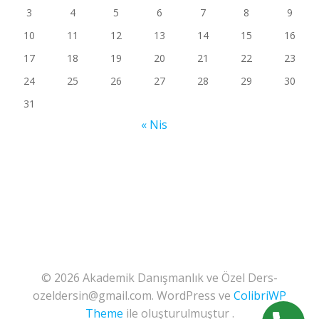
3
4
5
6
7
8
9
10
11
12
13
14
15
16
17
18
19
20
21
22
23
24
25
26
27
28
29
30
31
« Nis
© 2026 Akademik Danışmanlık ve Özel Ders-
ozeldersin@gmail.com. WordPress ve
ColibriWP
Theme
ile oluşturulmuştur .