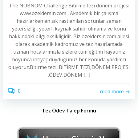
The NOBNOM Challenge Bitirme tezi dönem projesi
www.ozeldersin.com , Akademik bir çalışma
hazırlarken en sık rastlanılan sorunlar zaman
yetersizliği, yeterli kaynak sahibi olmama ve konu
hakkındaki bilgi eksikliğidir. Biz ozeldersin.com ailesi
olarak akademik kadromuz ve tez hazırlamada
uzman hocalarımızla sizlere tüm eğitim hayatınız
boyunca ihtiyaç duyduğunuz her konuda yardımcı
oluyoruz.Bitirme tezii BİTİRME TEZİ,DÖNEM PROJESİ
,ÖDEV,DÖNEM […]
0
read more
Tez Ödev Talep Formu