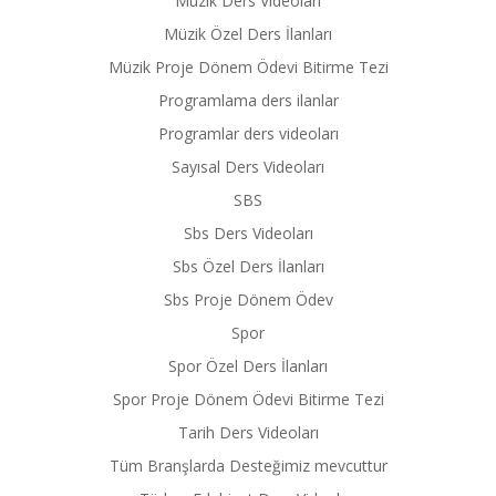
Muzik Ders Videoları
Müzik Özel Ders İlanları
Müzik Proje Dönem Ödevi Bitirme Tezi
Programlama ders ilanlar
Programlar ders videoları
Sayısal Ders Videoları
SBS
Sbs Ders Videoları
Sbs Özel Ders İlanları
Sbs Proje Dönem Ödev
Spor
Spor Özel Ders İlanları
Spor Proje Dönem Ödevi Bitirme Tezi
Tarih Ders Videoları
Tüm Branşlarda Desteğimiz mevcuttur