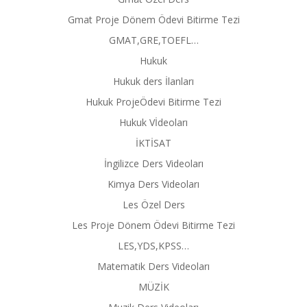
Gmat Proje Dönem Ödevi Bitirme Tezi
GMAT,GRE,TOEFL…
Hukuk
Hukuk ders İlanları
Hukuk ProjeÖdevi Bitirme Tezi
Hukuk Vİdeoları
İKTİSAT
İngilizce Ders Videoları
Kimya Ders Videoları
Les Özel Ders
Les Proje Dönem Ödevi Bitirme Tezi
LES,YDS,KPSS…
Matematik Ders Videoları
MÜZİK