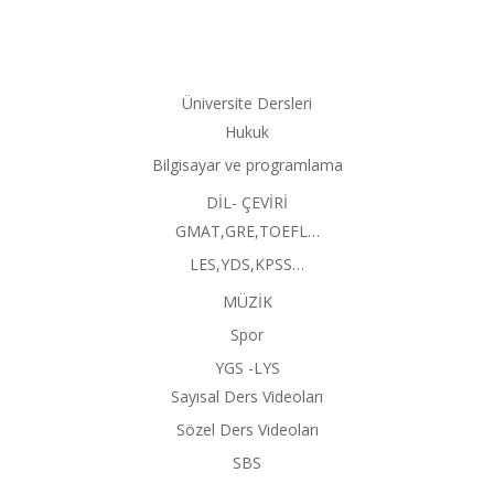
Üniversite Dersleri
Hukuk
Bilgisayar ve programlama
DİL- ÇEVİRİ
GMAT,GRE,TOEFL…
LES,YDS,KPSS…
MÜZİK
Spor
YGS -LYS
Sayısal Ders Videoları
Sözel Ders Videoları
SBS