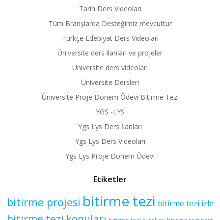
Tarih Ders Videoları
Tüm Branşlarda Desteğimiz mevcuttur
Türkçe Edebiyat Ders Videoları
Üniversite ders ilanları ve projeler
Üniversite ders videoları
Üniversite Dersleri
Üniversite Proje Dönem Ödevi Bitirme Tezi
YGS -LYS
Ygs Lys Ders İlanları
Ygs Lys Ders Videoları
Ygs Lys Proje Dönem Ödevi
Etiketler
bitirme tezi
bitirme projesi
bitirme tezi izle
bitirme tezi konuları