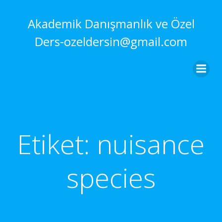
İçeriğe
geç
Akademik Danışmanlık ve Özel
Ders-ozeldersin@gmail.com
Etiket:
nuisance
species