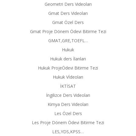
Geometri Ders Videoları
Gmat Ders Videoları
Gmat Özel Ders
Gmat Proje Dönem Ödevi Bitirme Tezi
GMAT,GRE,TOEFL…
Hukuk
Hukuk ders İlanları
Hukuk ProjeÖdevi Bitirme Tezi
Hukuk Vİdeoları
İKTİSAT
İngilizce Ders Videoları
Kimya Ders Videoları
Les Özel Ders
Les Proje Dönem Ödevi Bitirme Tezi
LES,YDS,KPSS…