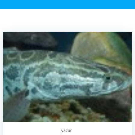
yazarı