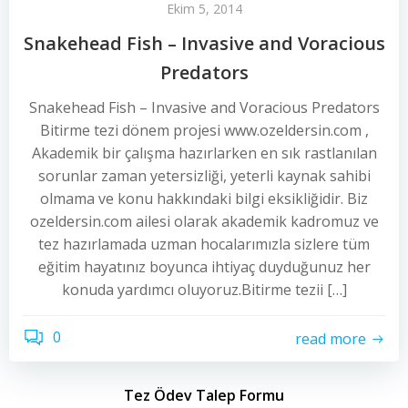
Ekim 5, 2014
Snakehead Fish – Invasive and Voracious
Predators
Snakehead Fish – Invasive and Voracious Predators
Bitirme tezi dönem projesi www.ozeldersin.com ,
Akademik bir çalışma hazırlarken en sık rastlanılan
sorunlar zaman yetersizliği, yeterli kaynak sahibi
olmama ve konu hakkındaki bilgi eksikliğidir. Biz
ozeldersin.com ailesi olarak akademik kadromuz ve
tez hazırlamada uzman hocalarımızla sizlere tüm
eğitim hayatınız boyunca ihtiyaç duyduğunuz her
konuda yardımcı oluyoruz.Bitirme tezii […]
0
read more
Tez Ödev Talep Formu