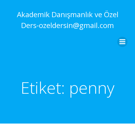
İçeriğe
geç
Akademik Danışmanlık ve Özel
Ders-ozeldersin@gmail.com
Etiket:
penny