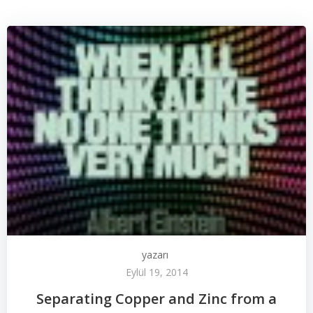
yazarı
Eylül 19, 2014
Separating Copper and Zinc from a