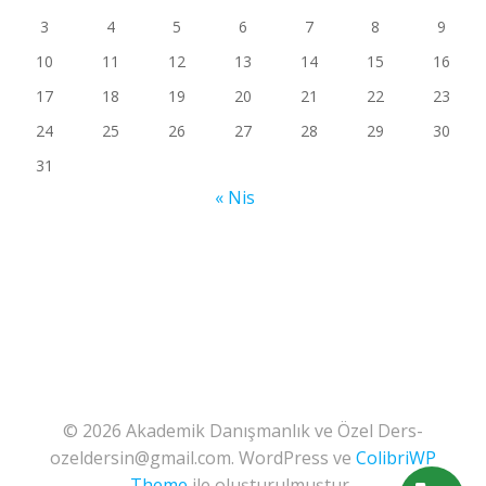
3
4
5
6
7
8
9
10
11
12
13
14
15
16
17
18
19
20
21
22
23
24
25
26
27
28
29
30
31
« Nis
© 2026 Akademik Danışmanlık ve Özel Ders-
ozeldersin@gmail.com. WordPress ve
ColibriWP
Theme
ile oluşturulmuştur .