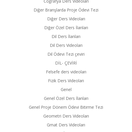
Coğrafya Ders Videoları
Diğer Branşlarda Proje Ödevi Tezi
Diğer Ders Videoları
Diğer Özel Ders İlanları
Dil Ders İlanları
Dil Ders Videoları
Dil Ödevi Tezi çeviri
DİL- ÇEVİRİ
Felsefe ders videoları
Fizik Ders Videoları
Genel
Genel Özel Ders İlanları
Genel Proje Dönem Ödevi Bitirme Tezi
Geometri Ders Videoları
Gmat Ders Videoları