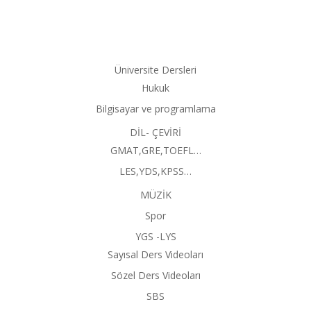
Üniversite Dersleri
Hukuk
Bilgisayar ve programlama
DİL- ÇEVİRİ
GMAT,GRE,TOEFL…
LES,YDS,KPSS…
MÜZİK
Spor
YGS -LYS
Sayısal Ders Videoları
Sözel Ders Videoları
SBS