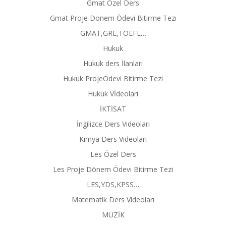
Gmat Özel Ders
Gmat Proje Dönem Ödevi Bitirme Tezi
GMAT,GRE,TOEFL…
Hukuk
Hukuk ders İlanları
Hukuk ProjeÖdevi Bitirme Tezi
Hukuk Vİdeoları
İKTİSAT
İngilizce Ders Videoları
Kimya Ders Videoları
Les Özel Ders
Les Proje Dönem Ödevi Bitirme Tezi
LES,YDS,KPSS…
Matematik Ders Videoları
MÜZİK