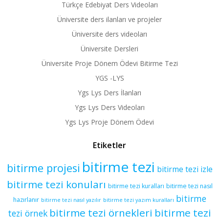
Türkçe Edebiyat Ders Videoları
Üniversite ders ilanları ve projeler
Üniversite ders videoları
Üniversite Dersleri
Üniversite Proje Dönem Ödevi Bitirme Tezi
YGS -LYS
Ygs Lys Ders İlanları
Ygs Lys Ders Videoları
Ygs Lys Proje Dönem Ödevi
Etiketler
bitirme tezi
bitirme projesi
bitirme tezi izle
bitirme tezi konuları
bitirme tezi kuralları
bitirme tezi nasıl
bitirme
hazırlanır
bitirme tezi yazım kuralları
bitirme tezi nasıl yazılır
bitirme tezi örnekleri
bitirme tezi
tezi örnek