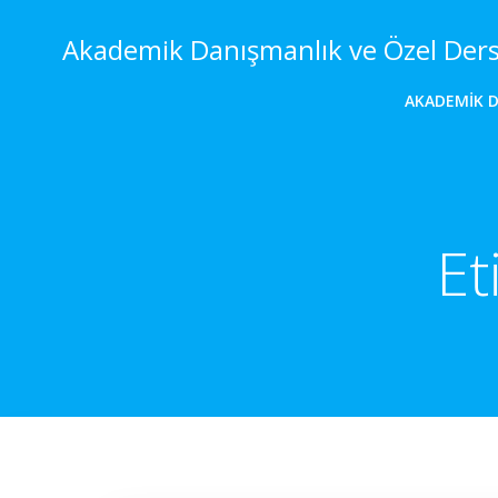
İçeriğe
geç
Akademik Danışmanlık ve Özel Der
AKADEMIK 
Et