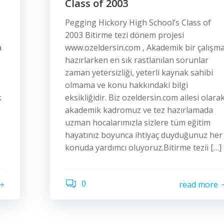
Class of 2003
Pegging Hickory High School’s Class of
2003 Bitirme tezi dönem projesi
a
www.ozeldersin.com , Akademik bir çalışm
hazırlarken en sık rastlanılan sorunlar
zaman yetersizliği, yeterli kaynak sahibi
olmama ve konu hakkındaki bilgi
k
eksikliğidir. Biz ozeldersin.com ailesi olara
akademik kadromuz ve tez hazırlamada
uzman hocalarımızla sizlere tüm eğitim
hayatınız boyunca ihtiyaç duyduğunuz her
konuda yardımcı oluyoruz.Bitirme tezii […]
0
read more