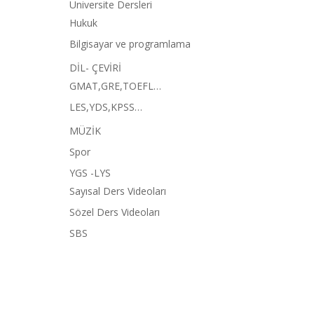
Üniversite Dersleri
Hukuk
Bilgisayar ve programlama
DİL- ÇEVİRİ
GMAT,GRE,TOEFL…
LES,YDS,KPSS…
MÜZİK
Spor
YGS -LYS
Sayısal Ders Videoları
Sözel Ders Videoları
SBS