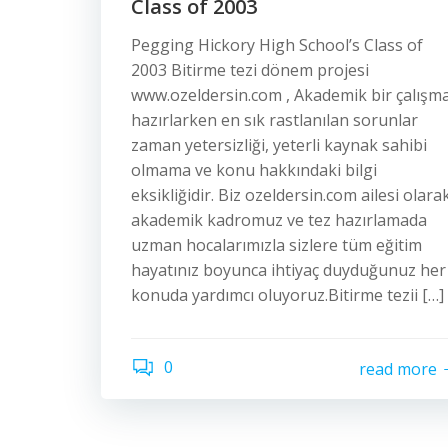
Class of 2003
Pegging Hickory High School’s Class of
2003 Bitirme tezi dönem projesi
www.ozeldersin.com , Akademik bir çalışm
hazırlarken en sık rastlanılan sorunlar
zaman yetersizliği, yeterli kaynak sahibi
olmama ve konu hakkındaki bilgi
eksikliğidir. Biz ozeldersin.com ailesi olara
akademik kadromuz ve tez hazırlamada
uzman hocalarımızla sizlere tüm eğitim
hayatınız boyunca ihtiyaç duyduğunuz her
konuda yardımcı oluyoruz.Bitirme tezii […]
0
read more