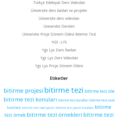
Türkçe Edebiyat Ders Videoları
Üniversite ders ilanları ve projeler
Üniversite ders videoları
Üniversite Dersleri
Üniversite Proje Dönem Ödevi Bitirme Tezi
YGS -LYS
Ygs Lys Ders İlanları
Ygs Lys Ders Videoları
Ygs Lys Proje Dönem Ödevi
Etiketler
bitirme tezi
bitirme projesi
bitirme tezi izle
bitirme tezi konuları
bitirme tezi kuralları
bitirme tezi nasıl
bitirme
hazırlanır
bitirme tezi yazım kuralları
bitirme tezi nasıl yazılır
bitirme tezi örnekleri
bitirme tezi
tezi örnek