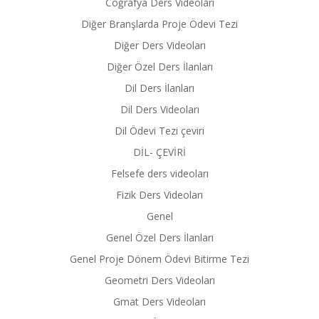
Coğrafya Ders Videoları
Diğer Branşlarda Proje Ödevi Tezi
Diğer Ders Videoları
Diğer Özel Ders İlanları
Dil Ders İlanları
Dil Ders Videoları
Dil Ödevi Tezi çeviri
DİL- ÇEVİRİ
Felsefe ders videoları
Fizik Ders Videoları
Genel
Genel Özel Ders İlanları
Genel Proje Dönem Ödevi Bitirme Tezi
Geometri Ders Videoları
Gmat Ders Videoları