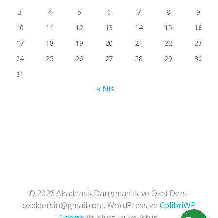
3
4
5
6
7
8
9
10
11
12
13
14
15
16
17
18
19
20
21
22
23
24
25
26
27
28
29
30
31
« Nis
© 2026 Akademik Danışmanlık ve Özel Ders-
ozeldersin@gmail.com. WordPress ve
ColibriWP
Theme
ile oluşturulmuştur .