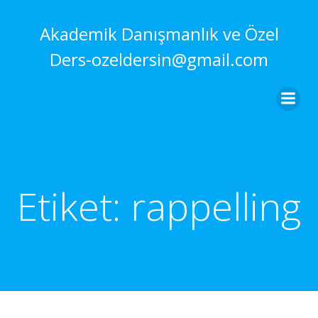
İçeriğe
geç
Akademik Danışmanlık ve Özel
Ders-ozeldersin@gmail.com
Etiket:
rappelling