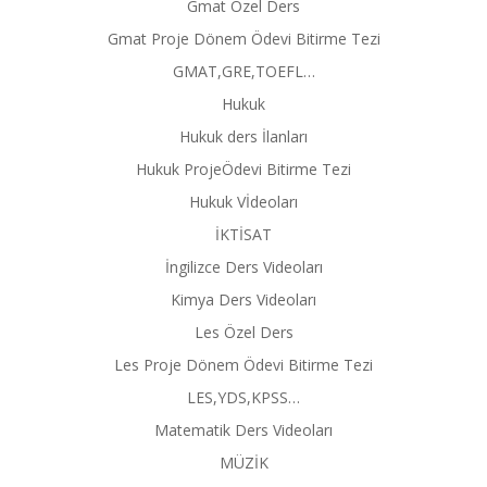
Gmat Özel Ders
Gmat Proje Dönem Ödevi Bitirme Tezi
GMAT,GRE,TOEFL…
Hukuk
Hukuk ders İlanları
Hukuk ProjeÖdevi Bitirme Tezi
Hukuk Vİdeoları
İKTİSAT
İngilizce Ders Videoları
Kimya Ders Videoları
Les Özel Ders
Les Proje Dönem Ödevi Bitirme Tezi
LES,YDS,KPSS…
Matematik Ders Videoları
MÜZİK