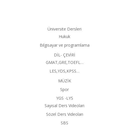
Üniversite Dersleri
Hukuk
Bilgisayar ve programlama
DİL- ÇEVİRİ
GMAT,GRE,TOEFL…
LES,YDS,KPSS…
MÜZİK
Spor
YGS -LYS
Sayısal Ders Videoları
Sözel Ders Videoları
SBS