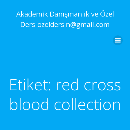
İçeriğe
geç
Akademik Danışmanlık ve Özel
Ders-ozeldersin@gmail.com
Etiket:
red cross
blood collection