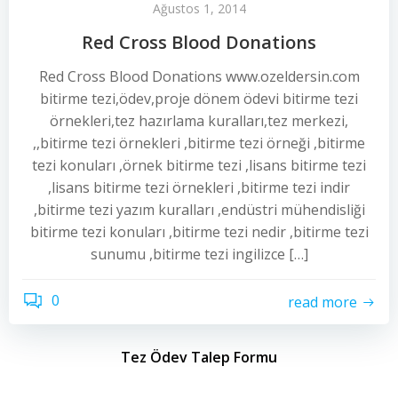
Ağustos 1, 2014
Red Cross Blood Donations
Red Cross Blood Donations www.ozeldersin.com
bitirme tezi,ödev,proje dönem ödevi bitirme tezi
örnekleri,tez hazırlama kuralları,tez merkezi,
,,bitirme tezi örnekleri ,bitirme tezi örneği ,bitirme
tezi konuları ,örnek bitirme tezi ,lisans bitirme tezi
,lisans bitirme tezi örnekleri ,bitirme tezi indir
,bitirme tezi yazım kuralları ,endüstri mühendisliği
bitirme tezi konuları ,bitirme tezi nedir ,bitirme tezi
sunumu ,bitirme tezi ingilizce […]
0
read more
Tez Ödev Talep Formu