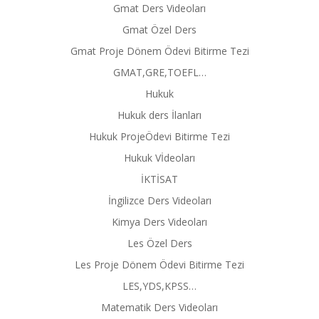
Gmat Ders Videoları
Gmat Özel Ders
Gmat Proje Dönem Ödevi Bitirme Tezi
GMAT,GRE,TOEFL…
Hukuk
Hukuk ders İlanları
Hukuk ProjeÖdevi Bitirme Tezi
Hukuk Vİdeoları
İKTİSAT
İngilizce Ders Videoları
Kimya Ders Videoları
Les Özel Ders
Les Proje Dönem Ödevi Bitirme Tezi
LES,YDS,KPSS…
Matematik Ders Videoları