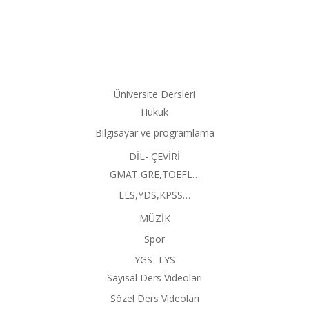
Üniversite Dersleri
Hukuk
Bilgisayar ve programlama
DİL- ÇEVİRİ
GMAT,GRE,TOEFL…
LES,YDS,KPSS…
MÜZİK
Spor
YGS -LYS
Sayısal Ders Videoları
Sözel Ders Videoları